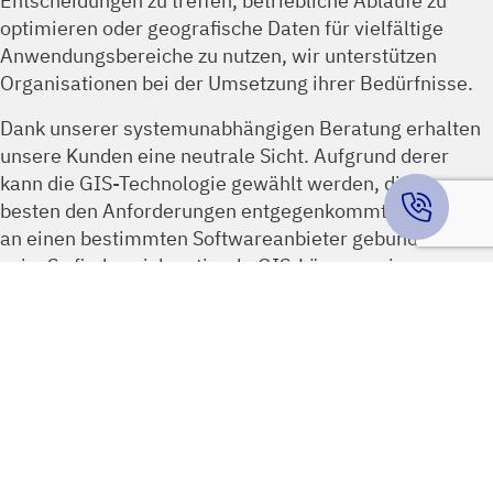
optimieren oder geografische Daten für vielfältige
Anwendungsbereiche zu nutzen, wir unterstützen
Organisationen bei der Umsetzung ihrer Bedürfnisse.
Dank unserer systemunabhängigen Beratung erhalten
unsere Kunden eine neutrale Sicht. Aufgrund derer
kann die GIS-Technologie gewählt werden, die am
besten den Anforderungen entgegenkommt und ohne
an einen bestimmten Softwareanbieter gebunden zu
sein. So finden sich optimale GIS-Lösungen in
Funktionalität, Skalierbarkeit und Budget.
Unsere Consulting-Dienstleistungen
Bedarfsanalyse
Systemauswahl
Implementierung
Datenmanagement