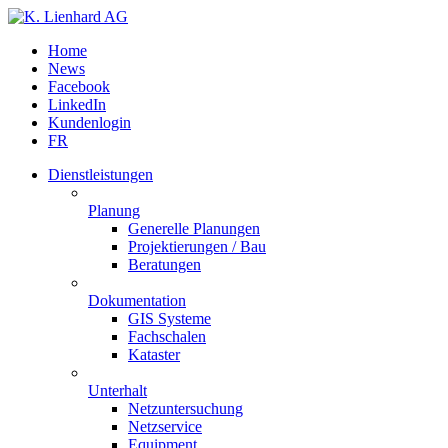
Home
News
Facebook
LinkedIn
Kundenlogin
FR
Dienstleistungen
Planung
Generelle Planungen
Projektierungen / Bau
Beratungen
Dokumentation
GIS Systeme
Fachschalen
Kataster
Unterhalt
Netzuntersuchung
Netzservice
Equipment