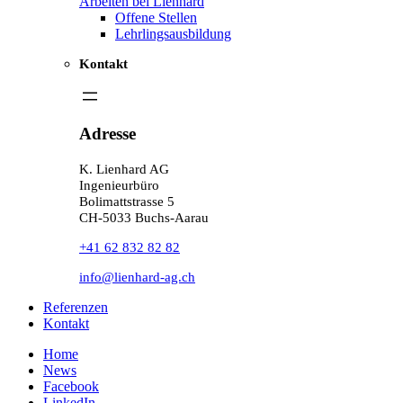
Arbeiten bei Lienhard
Offene Stellen
Lehrlingsausbildung
Kontakt
Adresse
K. Lienhard AG
Ingenieurbüro
Bolimattstrasse 5
CH-5033 Buchs-Aarau
+41 62 832 82 82
info@lienhard-ag.ch
Referenzen
Kontakt
Home
News
Facebook
LinkedIn