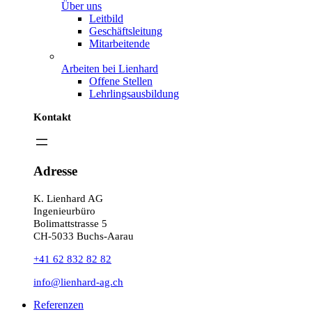
Über uns
Leitbild
Geschäftsleitung
Mitarbeitende
Arbeiten bei Lienhard
Offene Stellen
Lehrlingsausbildung
Kontakt
Adresse
K. Lienhard AG
Ingenieurbüro
Bolimattstrasse 5
CH-5033 Buchs-Aarau
+41 62 832 82 82
info@lienhard-ag.ch
Referenzen