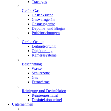
Tracergas
Geräte Gas
Gaslecksuche
Gaswarngeräte
Gasmessgeräte
Deponie- und Biogas
Prüfeinrichtungen
Geräte Ortung
Leitungsortung
Objektortung
Kamerasysteme
Beschriftung
Wasser
Schutzzone
Gas
Fernwärme
Reinigung und Desinfektion
Reinigungsmittel
Desinfektionsmittel
Unternehmen