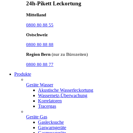
24h-Pikett Leckortung
Mittelland
0800 80 88 55
Ostschweiz
0800 80 88 88
Region Bern
(nur zu Bürozeiten)
0800 80 88 77
Produkte
Geräte Wasser
Akustische Wasserleckortung
Wassernetz-Überwachung
Korrelatoren
Tracergas
Geräte Gas
Gaslecksuche
Gaswarngeräte
Gasmessgeräte