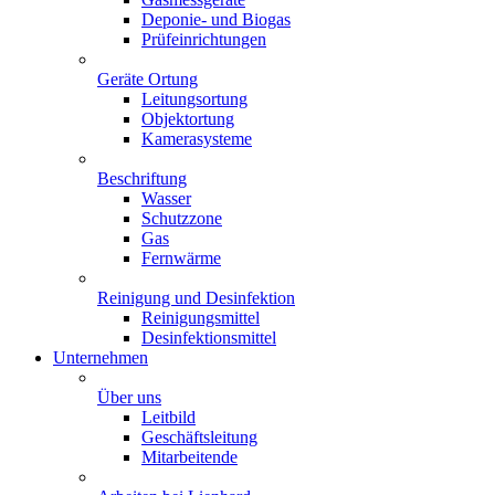
Deponie- und Biogas
Prüfeinrichtungen
Geräte Ortung
Leitungsortung
Objektortung
Kamerasysteme
Beschriftung
Wasser
Schutzzone
Gas
Fernwärme
Reinigung und Desinfektion
Reinigungsmittel
Desinfektionsmittel
Unternehmen
Über uns
Leitbild
Geschäftsleitung
Mitarbeitende