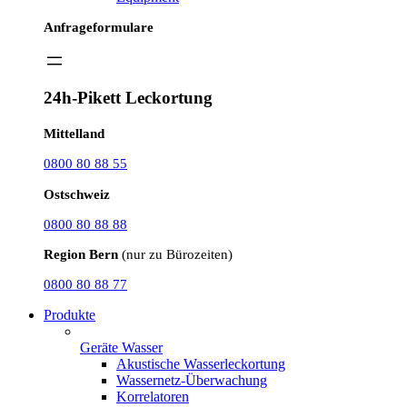
Anfrageformulare
24h-Pikett Leckortung
Mittelland
0800 80 88 55
Ostschweiz
0800 80 88 88
Region Bern
(nur zu Bürozeiten)
0800 80 88 77
Produkte
Geräte Wasser
Akustische Wasserleckortung
Wassernetz-Überwachung
Korrelatoren