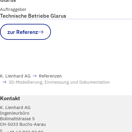
Auftraggeber
Technische Betriebe Glarus
zur Referenz
K. Lienhard AG
Referenzen
3D-Modellierung, Einmessung und Dokumentation
Kontakt
K. Lienhard AG
Ingenieurbüro
Bolimattstrasse 5
CH-5033 Buchs-Aarau
+41 62 832 82 82