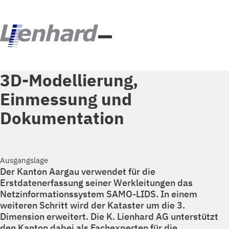
3D-Modellierung,
Einmessung und
Dokumentation
Ausgangslage
Der Kanton Aargau verwendet für die
Erstdatenerfassung seiner Werkleitungen das
Netzinformationssystem SAMO-LIDS. In einem
weiteren Schritt wird der Kataster um die 3.
Dimension erweitert. Die K. Lienhard AG unterstützt
den Kanton dabei als Fachexperten für die