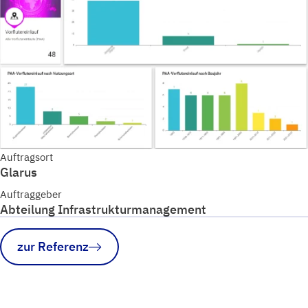
Auftragsort
Glarus
Auftraggeber
Abteilung Infrastrukturmanagement
zur Referenz