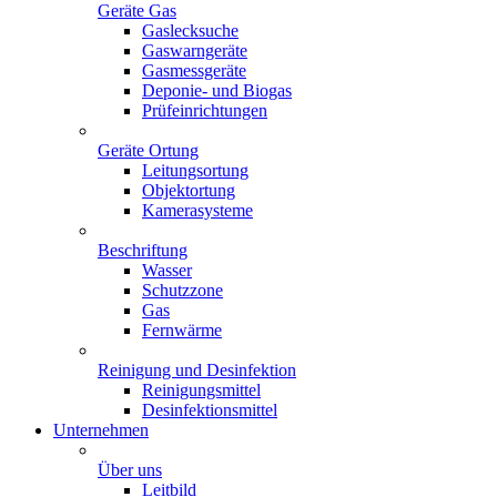
Geräte Gas
Gaslecksuche
Gaswarngeräte
Gasmessgeräte
Deponie- und Biogas
Prüfeinrichtungen
Geräte Ortung
Leitungsortung
Objektortung
Kamerasysteme
Beschriftung
Wasser
Schutzzone
Gas
Fernwärme
Reinigung und Desinfektion
Reinigungsmittel
Desinfektionsmittel
Unternehmen
Über uns
Leitbild