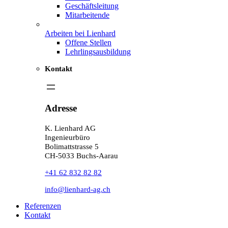
Geschäftsleitung
Mitarbeitende
Arbeiten bei Lienhard
Offene Stellen
Lehrlingsausbildung
Kontakt
Adresse
K. Lienhard AG
Ingenieurbüro
Bolimattstrasse 5
CH-5033 Buchs-Aarau
+41 62 832 82 82
info@lienhard-ag.ch
Referenzen
Kontakt