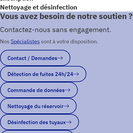
Nettoyage et désinfection
Vous avez besoin de notre soutien ?
Contactez-nous sans engagement.
Nos
Spécialistes
sont à votre disposition.
Contact / Demandes
Détection de fuites 24h/24
Commande de données
Nettoyage du réservoir
Désinfection des tuyaux