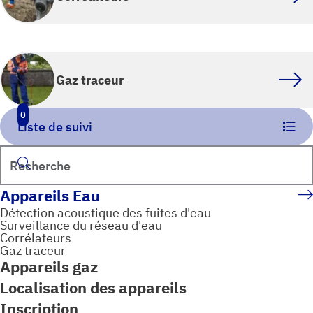
Gaz traceur
0
Liste de suivi
Rechercher
Appareils Eau
Détection acoustique des fuites d'eau
Surveillance du réseau d'eau
Corrélateurs
Gaz traceur
Appareils gaz
Localisation des appareils
Inscription