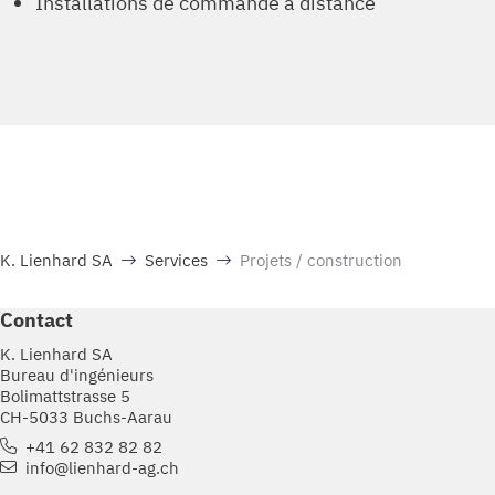
Installations de commande à distance
K. Lienhard SA
Services
Projets / construction
Contact
K. Lienhard SA
Bureau d'ingénieurs
Bolimattstrasse 5
CH-5033 Buchs-Aarau
+41 62 832 82 82
info@lienhard-ag.ch