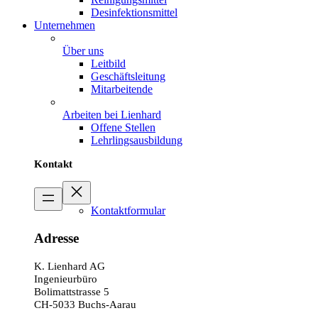
Desinfektionsmittel
Unternehmen
Über uns
Leitbild
Geschäftsleitung
Mitarbeitende
Arbeiten bei Lienhard
Offene Stellen
Lehrlingsausbildung
Kontakt
Kontaktformular
Adresse
K. Lienhard AG
Ingenieurbüro
Bolimattstrasse 5
CH-5033 Buchs-Aarau