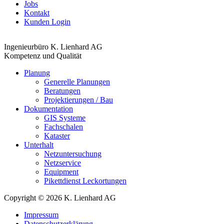
Jobs
Kontakt
Kunden Login
Ingenieurbüro K. Lienhard AG
Kompetenz und Qualität
Planung
Generelle Planungen
Beratungen
Projektierungen / Bau
Dokumentation
GIS Systeme
Fachschalen
Kataster
Unterhalt
Netzuntersuchung
Netzservice
Equipment
Pikettdienst Leckortungen
Copyright © 2026 K. Lienhard AG
Impressum
Datenschutzerklärung