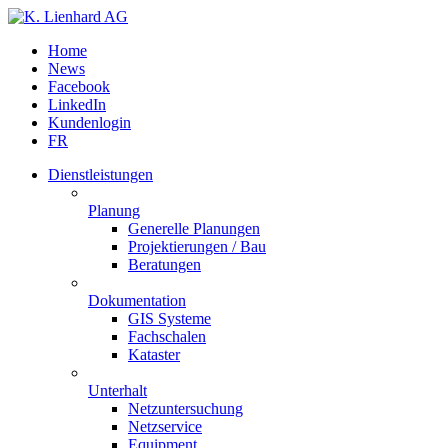
Home
News
Facebook
LinkedIn
Kundenlogin
FR
Dienstleistungen
Planung
Generelle Planungen
Projektierungen / Bau
Beratungen
Dokumentation
GIS Systeme
Fachschalen
Kataster
Unterhalt
Netzuntersuchung
Netzservice
Equipment