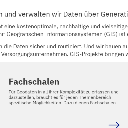
en und verwalten wir Daten über Generat
ht eine kostenoptimale, nachhaltige und vielseitig
 Geografischen Informationssystemen (GIS) ist 
en die Daten sicher und routiniert. Und wir bauen 
r Versorgungsunternehmen. GIS-Projekte bringen w
Fachschalen
Für Geodaten in all ihrer Komplexität zu erfassen und
darzustellen, braucht es für jeden Themenbereich
spezifische Möglichkeiten. Dazu dienen Fachschalen.