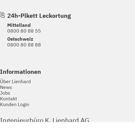
24h-Pikett Leckortung
Mittelland
0800 80 88 55
Ostschweiz
0800 80 88 88
Informationen
Über Lienhard
News
Jobs
Kontakt
Kunden Login
Ingenieurbüro K. Lienhard AG
Kompetenz und Qualität