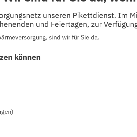
orgungsnetz unseren Pikettdienst. Im Mi
henenden und Feiertagen, zur Verfügung
ärmeversorgung, sind wir für Sie da.
tzen können
ngen)