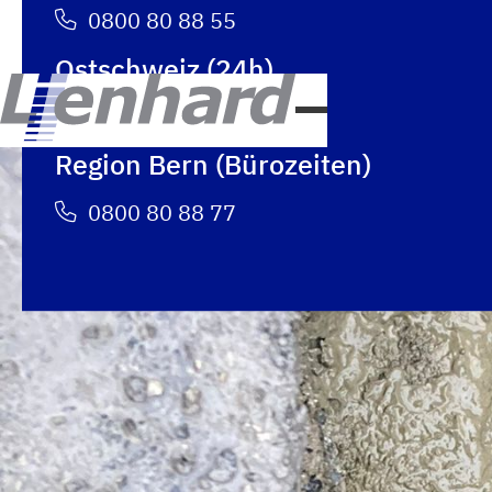
0800 80 88 55
Ostschweiz (24h)
0800 80 88 88
Region Bern (Bürozeiten)
0800 80 88 77