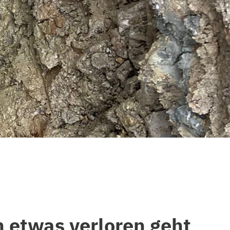
n etwas verloren geht