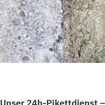
Unser 24h-Pikettdienst –