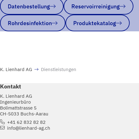
Datenbestellung
Reservoirreinigung
Rohrdesinfektion
Produktekatalog
K. Lienhard AG
Dienstleistungen
Kontakt
K. Lienhard AG
Ingenieurbüro
Bolimattstrasse 5
CH-5033 Buchs-Aarau
+41 62 832 82 82
info@lienhard-ag.ch