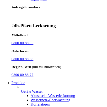
Anfrageformulare
24h-Pikett Leckortung
Mittelland
0800 80 88 55
Ostschweiz
0800 80 88 88
Region Bern
(nur zu Bürozeiten)
0800 80 88 77
Produkte
Geräte Wasser
Akustische Wasserleckortung
Wassernetz-Überwachung
Korrelatoren