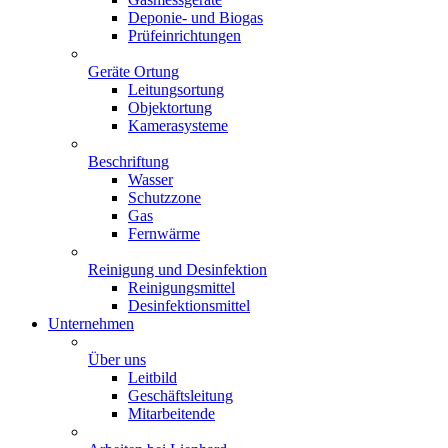
Deponie- und Biogas
Prüfeinrichtungen
Geräte Ortung
Leitungsortung
Objektortung
Kamerasysteme
Beschriftung
Wasser
Schutzzone
Gas
Fernwärme
Reinigung und Desinfektion
Reinigungsmittel
Desinfektionsmittel
Unternehmen
Über uns
Leitbild
Geschäftsleitung
Mitarbeitende