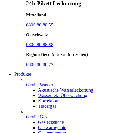
24h-Pikett Leckortung
Mittelland
0800 80 88 55
Ostschweiz
0800 80 88 88
Region Bern
(nur zu Bürozeiten)
0800 80 88 77
Produkte
Geräte Wasser
Akustische Wasserleckortung
Wassernetz-Überwachung
Korrelatoren
Tracergas
Geräte Gas
Gaslecksuche
Gaswarngeräte
Gasmessgeräte