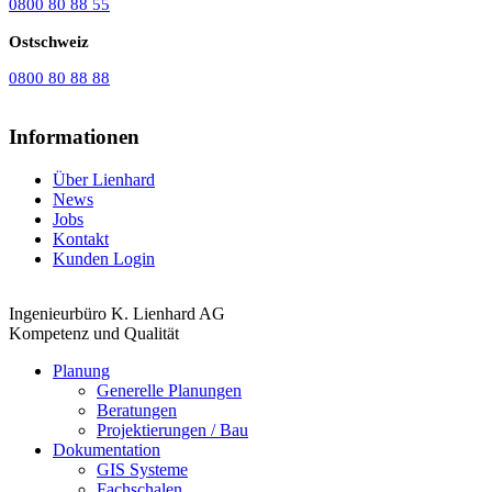
0800 80 88 55
Ostschweiz
0800 80 88 88
Informationen
Über Lienhard
News
Jobs
Kontakt
Kunden Login
Ingenieurbüro K. Lienhard AG
Kompetenz und Qualität
Planung
Generelle Planungen
Beratungen
Projektierungen / Bau
Dokumentation
GIS Systeme
Fachschalen