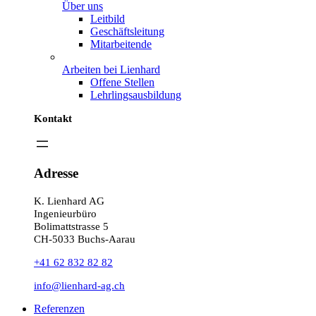
Über uns
Leitbild
Geschäftsleitung
Mitarbeitende
Arbeiten bei Lienhard
Offene Stellen
Lehrlingsausbildung
Kontakt
Adresse
K. Lienhard AG
Ingenieurbüro
Bolimattstrasse 5
CH-5033 Buchs-Aarau
+41 62 832 82 82
info@lienhard-ag.ch
Referenzen