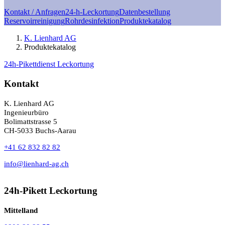
Kontakt / Anfragen
24-h-Leckortung
Datenbestellung
Reservoirreinigung
Rohrdesinfektion
Produktekatalog
K. Lienhard AG
Produktekatalog
24h-Pikettdienst Leckortung
Kontakt
K. Lienhard AG
Ingenieurbüro
Bolimattstrasse 5
CH-5033 Buchs-Aarau
+41 62 832 82 82
info@lienhard-ag.ch
24h-Pikett Leckortung
Mittelland