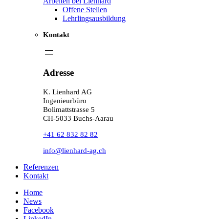
Arbeiten bei Lienhard
Offene Stellen
Lehrlingsausbildung
Kontakt
Adresse
K. Lienhard AG
Ingenieurbüro
Bolimattstrasse 5
CH-5033 Buchs-Aarau
+41 62 832 82 82
info@lienhard-ag.ch
Referenzen
Kontakt
Home
News
Facebook
LinkedIn