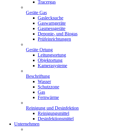
Tracergas
Geräte Gas
Gaslecksuche
Gaswarngeräte
Gasmessgeräte
Deponie- und Biogas
Prüfeinrichtungen
Geräte Ortung
Leitungsortung
Objektortung
Kamerasysteme
Beschriftung
Wasser
Schutzzone
Gas
Fernwärme
Reinigung und Desinfektion
Reinigungsmittel
Desinfektionsmittel
Unternehmen