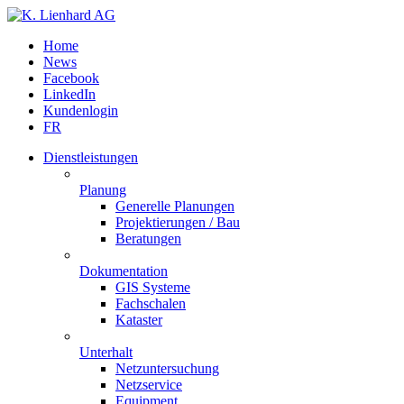
Home
News
Facebook
LinkedIn
Kundenlogin
FR
Dienstleistungen
Planung
Generelle Planungen
Projektierungen / Bau
Beratungen
Dokumentation
GIS Systeme
Fachschalen
Kataster
Unterhalt
Netzuntersuchung
Netzservice
Equipment