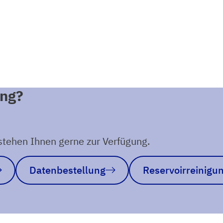
ung?
tehen Ihnen gerne zur Verfügung.
Datenbestellung
Reservoirreinigu