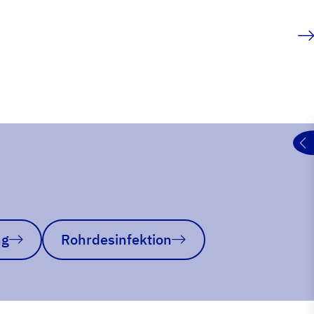
ng
Rohrdesinfektion