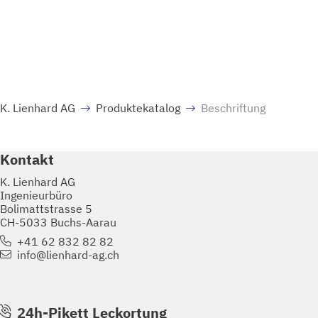
K. Lienhard AG
Produktekatalog
Beschriftung
Kontakt
K. Lienhard AG
Ingenieurbüro
Bolimattstrasse 5
CH-5033 Buchs-Aarau
+41 62 832 82 82
info@lienhard-ag.ch
24h-Pikett Leckortung