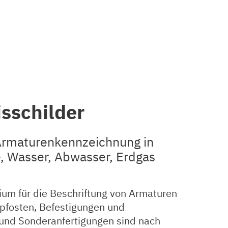
sschilder
 Armaturenkennzeichnung in
, Wasser, Abwasser, Erdgas
um für die Beschriftung von Armaturen
pfosten, Befestigungen und
e und Sonderanfertigungen sind nach