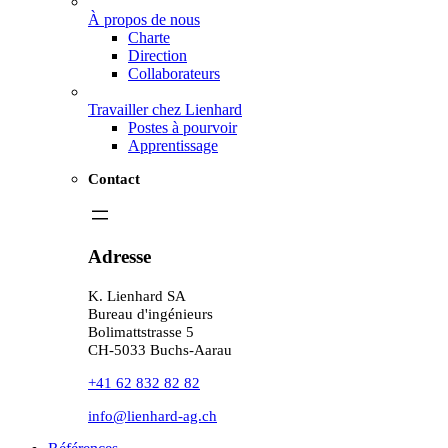
À propos de nous
Charte
Direction
Collaborateurs
Travailler chez Lienhard
Postes à pourvoir
Apprentissage
Contact
Adresse
K. Lienhard SA
Bureau d'ingénieurs
Bolimattstrasse 5
CH-5033 Buchs-Aarau
+41 62 832 82 82
info@lienhard-ag.ch