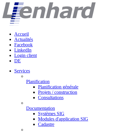
Accueil
Actualités
Facebook
LinkedIn
Login client
DE
Services
Planification
Planification générale
Projets / construction
Consultations
Documentation
Systèmes SIG
Modules d'application SIG
Cadastre