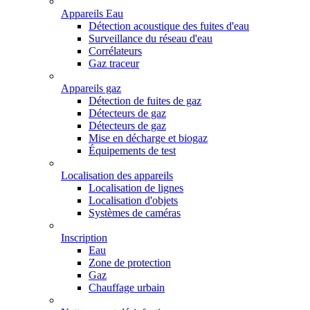
Appareils Eau
Détection acoustique des fuites d'eau
Surveillance du réseau d'eau
Corrélateurs
Gaz traceur
Appareils gaz
Détection de fuites de gaz
Détecteurs de gaz
Détecteurs de gaz
Mise en décharge et biogaz
Équipements de test
Localisation des appareils
Localisation de lignes
Localisation d'objets
Systèmes de caméras
Inscription
Eau
Zone de protection
Gaz
Chauffage urbain