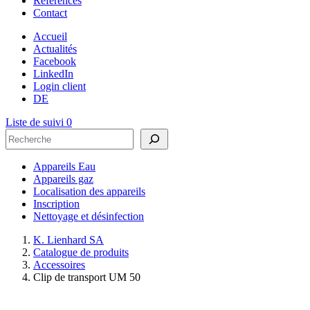
Références
Contact
Accueil
Actualités
Facebook
LinkedIn
Login client
DE
Liste de suivi
0
Rechercher
Appareils Eau
Appareils gaz
Localisation des appareils
Inscription
Nettoyage et désinfection
K. Lienhard SA
Catalogue de produits
Accessoires
Clip de transport UM 50