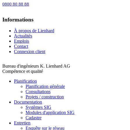
0800 80 88 88
Informations
À propos de Lienhard
Actualités
Emplois
Contact
Connexion client
Bureau d'ingénieurs K. Lienhard AG
Compétence et qualité
Planification
Planification générale
Consultations
Projets / construction
Documentation
Systèmes SIG
Modules d'application SIG
Cadastre
Entretien
Enquête sur le réseau