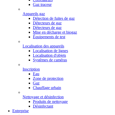
Gaz traceur
Appareils gaz
Détection de fuites de gaz
Détecteurs de gaz
Détecteurs de gaz
Mise en décharge et biogaz
Équipements de test
Localisation des appareils
Localisation de lignes
Localisation d'objets
Systèmes de caméras
Inscription
Eau
Zone de protection
Gaz
Chauffage urbain
Nettoyage et désinfection
Produits de nettoyage
Désinfectant
Entreprise