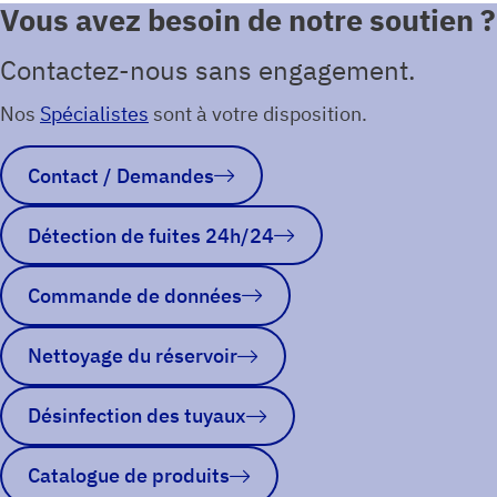
Vous avez besoin de notre soutien ?
Contactez-nous sans engagement.
Nos
Spécialistes
sont à votre disposition.
Contact / Demandes
Détection de fuites 24h/24
Commande de données
Nettoyage du réservoir
Désinfection des tuyaux
Catalogue de produits