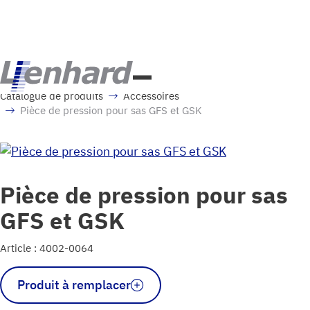
Catalogue de produits
Accessoires
Pièce de pression pour sas GFS et GSK
Pièce de pression pour sas
GFS et GSK
Article : 4002-0064
quantité
Produit à remplacer
de
Druckstück