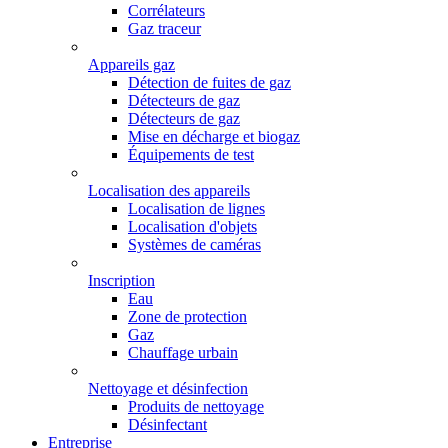
Corrélateurs
Gaz traceur
Appareils gaz
Détection de fuites de gaz
Détecteurs de gaz
Détecteurs de gaz
Mise en décharge et biogaz
Équipements de test
Localisation des appareils
Localisation de lignes
Localisation d'objets
Systèmes de caméras
Inscription
Eau
Zone de protection
Gaz
Chauffage urbain
Nettoyage et désinfection
Produits de nettoyage
Désinfectant
Entreprise