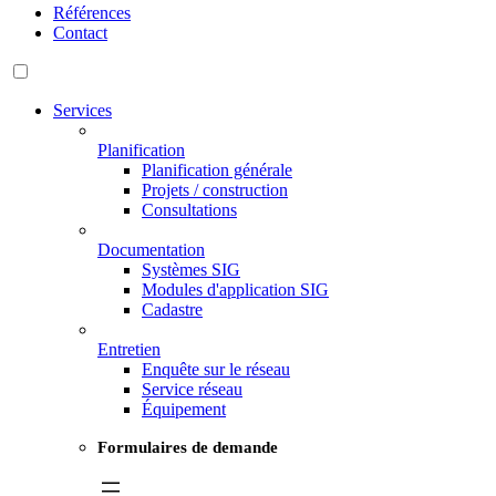
Références
Contact
Services
Planification
Planification générale
Projets / construction
Consultations
Documentation
Systèmes SIG
Modules d'application SIG
Cadastre
Entretien
Enquête sur le réseau
Service réseau
Équipement
Formulaires de demande