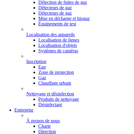
Détection de fuites de gaz
Détecteurs de gaz
Détecteurs de gaz
Mise en décharge et biogaz
Équipements de test
Localisation des appareils
Localisation de lignes
Localisation d'objets
Systèmes de caméras
Inscription
Eau
Zone de protection
Gaz
Chauffage urbain
Nettoyage et désinfection
Produits de nettoyage
Désinfectant
Entreprise
À propos de nous
Charte
Direction