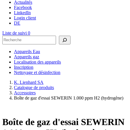
Actualités
Facebook
LinkedIn
Login client
DE
Liste de suivi
0
Rechercher
Appareils Eau
Appareils gaz
Localisation des appareils
Inscription
Nettoyage et désinfection
K. Lienhard SA
Catalogue de produits
Accessoires
Boîte de gaz d'essai SEWERIN 1.000 ppm H2 (hydrogène)
Boîte de gaz d'essai SEWERIN