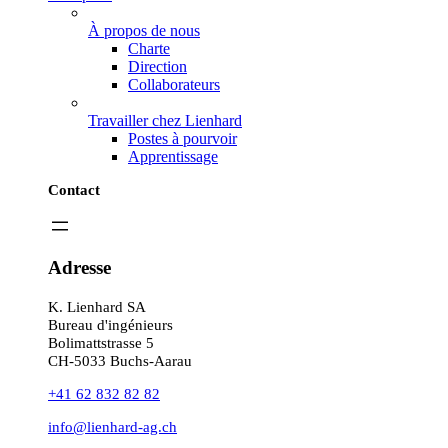
À propos de nous
Charte
Direction
Collaborateurs
Travailler chez Lienhard
Postes à pourvoir
Apprentissage
Contact
Adresse
K. Lienhard SA
Bureau d'ingénieurs
Bolimattstrasse 5
CH-5033 Buchs-Aarau
+41 62 832 82 82
info@lienhard-ag.ch