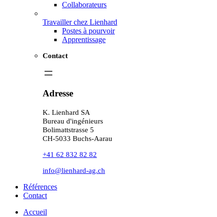
Collaborateurs
Travailler chez Lienhard
Postes à pourvoir
Apprentissage
Contact
Adresse
K. Lienhard SA
Bureau d'ingénieurs
Bolimattstrasse 5
CH-5033 Buchs-Aarau
+41 62 832 82 82
info@lienhard-ag.ch
Références
Contact
Accueil