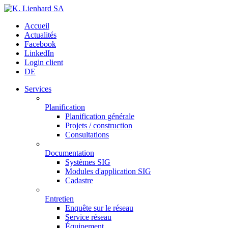
Accueil
Actualités
Facebook
LinkedIn
Login client
DE
Services
Planification
Planification générale
Projets / construction
Consultations
Documentation
Systèmes SIG
Modules d'application SIG
Cadastre
Entretien
Enquête sur le réseau
Service réseau
Équipement