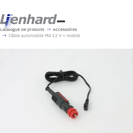
Catalogue de produits
Accessoires
Câble automobile M4 12 V = mobile