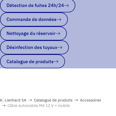
Détection de fuites 24h/24
Commande de données
Nettoyage du réservoir
Désinfection des tuyaux
Catalogue de produits
K. Lienhard SA
Catalogue de produits
Accessoires
Câble automobile M4 12 V = mobile