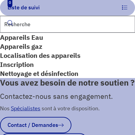
0
Liste de suivi
Rechercher
Appareils Eau
Appareils gaz
Localisation des appareils
Inscription
Nettoyage et désinfection
Vous avez besoin de notre soutien ?
Contactez-nous sans engagement.
Nos
Spécialistes
sont à votre disposition.
Contact / Demandes