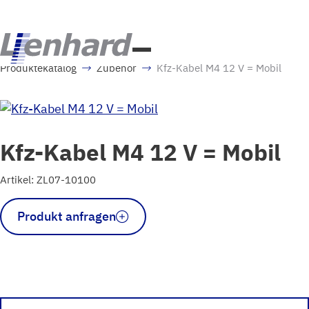
Produktekatalog
Zubehör
Kfz-Kabel M4 12 V = Mobil
Kfz-Kabel M4 12 V = Mobil
Artikel: ZL07-10100
Kfz-
Produkt anfragen
Kabel
M4
12
V
=
Mobil