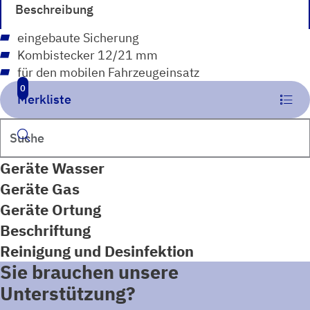
Beschreibung
Menge
eingebaute Sicherung
Kombistecker 12/21 mm
für den mobilen Fahrzeugeinsatz
0
Merkliste
Suchen
Geräte Wasser
Geräte Gas
Geräte Ortung
Beschriftung
Reinigung und Desinfektion
Sie brauchen unsere
Unterstützung?