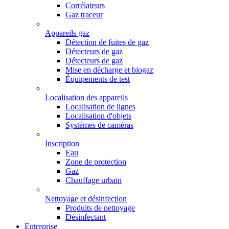
Corrélateurs
Gaz traceur
Appareils gaz
Détection de fuites de gaz
Détecteurs de gaz
Détecteurs de gaz
Mise en décharge et biogaz
Équipements de test
Localisation des appareils
Localisation de lignes
Localisation d'objets
Systèmes de caméras
Inscription
Eau
Zone de protection
Gaz
Chauffage urbain
Nettoyage et désinfection
Produits de nettoyage
Désinfectant
Entreprise