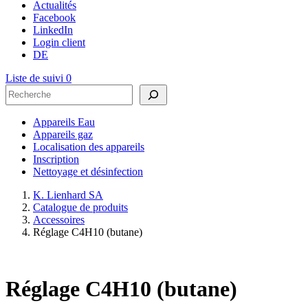
Actualités
Facebook
LinkedIn
Login client
DE
Liste de suivi
0
Rechercher
Appareils Eau
Appareils gaz
Localisation des appareils
Inscription
Nettoyage et désinfection
K. Lienhard SA
Catalogue de produits
Accessoires
Réglage C4H10 (butane)
Réglage C4H10 (butane)