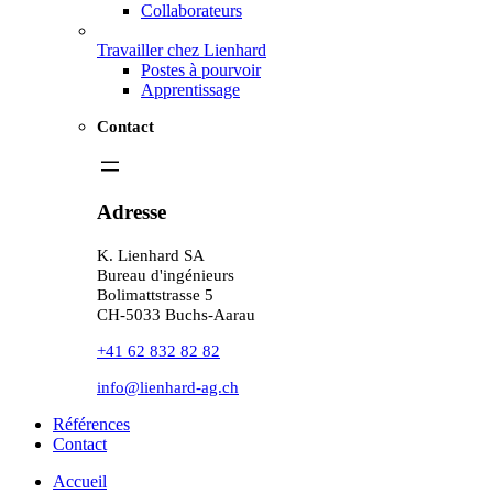
Collaborateurs
Travailler chez Lienhard
Postes à pourvoir
Apprentissage
Contact
Adresse
K. Lienhard SA
Bureau d'ingénieurs
Bolimattstrasse 5
CH-5033 Buchs-Aarau
+41 62 832 82 82
info@lienhard-ag.ch
Références
Contact
Accueil