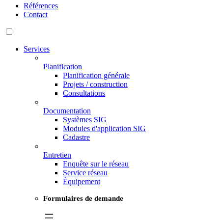
Références
Contact
Services
Planification
Planification générale
Projets / construction
Consultations
Documentation
Systèmes SIG
Modules d'application SIG
Cadastre
Entretien
Enquête sur le réseau
Service réseau
Équipement
Formulaires de demande