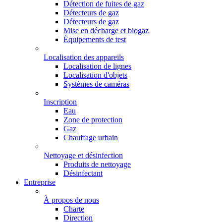
Détection de fuites de gaz
Détecteurs de gaz
Détecteurs de gaz
Mise en décharge et biogaz
Équipements de test
Localisation des appareils
Localisation de lignes
Localisation d'objets
Systèmes de caméras
Inscription
Eau
Zone de protection
Gaz
Chauffage urbain
Nettoyage et désinfection
Produits de nettoyage
Désinfectant
Entreprise
À propos de nous
Charte
Direction