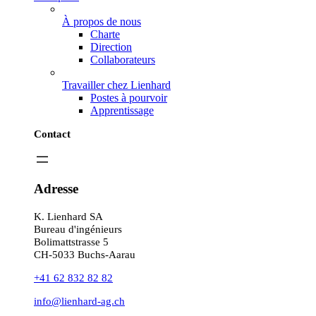
À propos de nous
Charte
Direction
Collaborateurs
Travailler chez Lienhard
Postes à pourvoir
Apprentissage
Contact
Adresse
K. Lienhard SA
Bureau d'ingénieurs
Bolimattstrasse 5
CH-5033 Buchs-Aarau
+41 62 832 82 82
info@lienhard-ag.ch