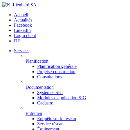
Accueil
Actualités
Facebook
LinkedIn
Login client
DE
Services
Planification
Planification générale
Projets / construction
Consultations
Documentation
Systèmes SIG
Modules d'application SIG
Cadastre
Entretien
Enquête sur le réseau
Service réseau
Équipement