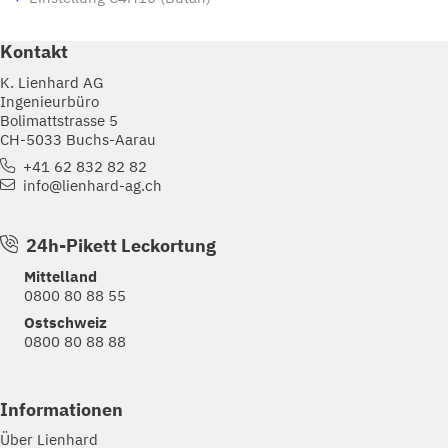
Kontakt
K. Lienhard AG
Ingenieurbüro
Bolimattstrasse 5
CH-5033 Buchs-Aarau
+41 62 832 82 82
info@lienhard-ag.ch
24h-Pikett Leckortung
Mittelland
0800 80 88 55
Ostschweiz
0800 80 88 88
Informationen
Über Lienhard