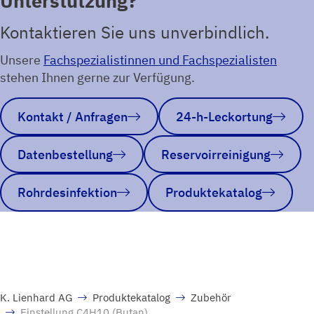
Unterstützung?
Kontaktieren Sie uns unverbindlich.
Unsere
Fachspezialistinnen und Fachspezialisten
stehen Ihnen gerne zur Verfügung.
Kontakt / Anfragen
24-h-Leckortung
Datenbestellung
Reservoirreinigung
Rohrdesinfektion
Produktekatalog
K. Lienhard AG
Produktekatalog
Zubehör
Einstellung C4H10 (Butan)