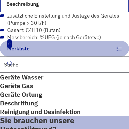
Beschreibung
zusätzliche Einstellung und Justage des Gerätes
(Pumpe > 30 l/h)
Gasart: C4H10 (Butan)
Messbereich: %UEG (je nach Gerätetyp)
0
Merkliste
Suchen
Geräte Wasser
Geräte Gas
Geräte Ortung
Beschriftung
Reinigung und Desinfektion
Sie brauchen unsere