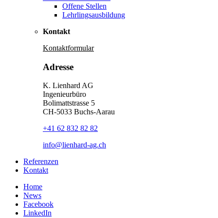
Offene Stellen
Lehrlingsausbildung
Kontakt
Kontaktformular
Adresse
K. Lienhard AG
Ingenieurbüro
Bolimattstrasse 5
CH-5033 Buchs-Aarau
+41 62 832 82 82
info@lienhard-ag.ch
Referenzen
Kontakt
Home
News
Facebook
LinkedIn