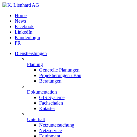
Home
News
Facebook
LinkedIn
Kundenlogin
FR
Dienstleistungen
Planung
Generelle Planungen
Projektierungen / Bau
Beratungen
Dokumentation
GIS Systeme
Fachschalen
Kataster
Unterhalt
Netzuntersuchung
Netzservice
Equipment