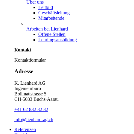
Über uns
Leitbild
Geschäftsleitung
Mitarbeitende
Arbeiten bei Lienhard
Offene Stellen
Lehrlingsausbildung
Kontakt
Kontaktformular
Adresse
K. Lienhard AG
Ingenieurbüro
Bolimattstrasse 5
CH-5033 Buchs-Aarau
+41 62 832 82 82
info@lienhard-ag.ch
Referenzen