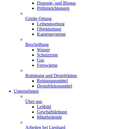
Deponie- und Biogas
Prüfeinrichtungen
Geräte Ortung
Leitungsortung
Objektortung
Kamerasysteme
Beschriftung
Wasser
Schutzzone
Gas
Fernwärme
Reinigung und Desinfektion
Reinigungsmittel
Desinfektionsmittel
Unternehmen
Über uns
Leitbild
Geschäftsleitung
Mitarbeitende
Arbeiten bei Lienhard