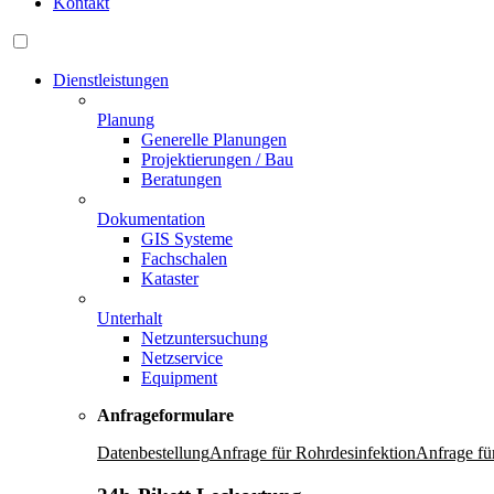
Kontakt
Dienstleistungen
Planung
Generelle Planungen
Projektierungen / Bau
Beratungen
Dokumentation
GIS Systeme
Fachschalen
Kataster
Unterhalt
Netzuntersuchung
Netzservice
Equipment
Anfrageformulare
Datenbestellung
Anfrage für Rohrdesinfektion
Anfrage fü