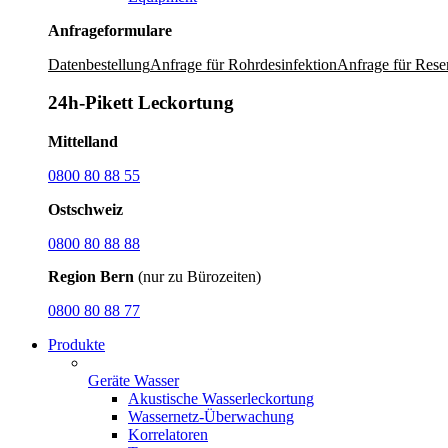
Anfrageformulare
Datenbestellung
Anfrage für Rohrdesinfektion
Anfrage für Rese
24h-Pikett Leckortung
Mittelland
0800 80 88 55
Ostschweiz
0800 80 88 88
Region Bern
(nur zu Bürozeiten)
0800 80 88 77
Produkte
Geräte Wasser
Akustische Wasserleckortung
Wassernetz-Überwachung
Korrelatoren