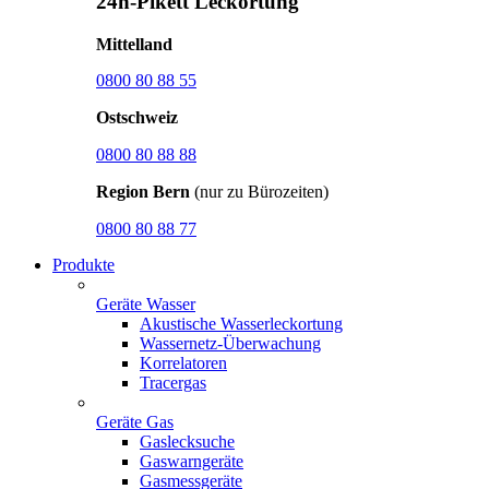
24h-Pikett Leckortung
Mittelland
0800 80 88 55
Ostschweiz
0800 80 88 88
Region Bern
(nur zu Bürozeiten)
0800 80 88 77
Produkte
Geräte Wasser
Akustische Wasserleckortung
Wassernetz-Überwachung
Korrelatoren
Tracergas
Geräte Gas
Gaslecksuche
Gaswarngeräte
Gasmessgeräte