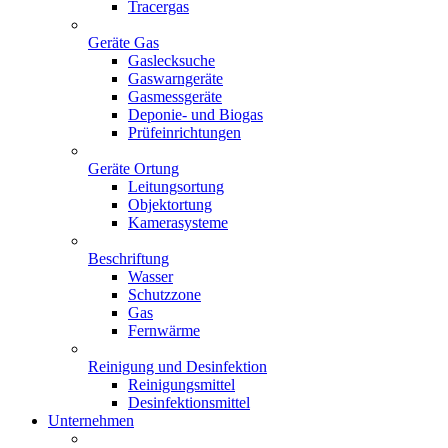
Tracergas
Geräte Gas
Gaslecksuche
Gaswarngeräte
Gasmessgeräte
Deponie- und Biogas
Prüfeinrichtungen
Geräte Ortung
Leitungsortung
Objektortung
Kamerasysteme
Beschriftung
Wasser
Schutzzone
Gas
Fernwärme
Reinigung und Desinfektion
Reinigungsmittel
Desinfektionsmittel
Unternehmen