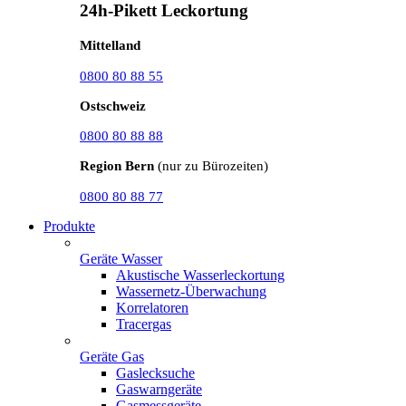
24h-Pikett Leckortung
Mittelland
0800 80 88 55
Ostschweiz
0800 80 88 88
Region Bern
(nur zu Bürozeiten)
0800 80 88 77
Produkte
Geräte Wasser
Akustische Wasserleckortung
Wassernetz-Überwachung
Korrelatoren
Tracergas
Geräte Gas
Gaslecksuche
Gaswarngeräte
Gasmessgeräte