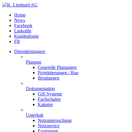
Home
News
Facebook
LinkedIn
Kundenlogin
FR
Dienstleistungen
Planung
Generelle Planungen
Projektierungen / Bau
Beratungen
Dokumentation
GIS Systeme
Fachschalen
Kataster
Unterhalt
Netzuntersuchung
Netzservice
Equipment