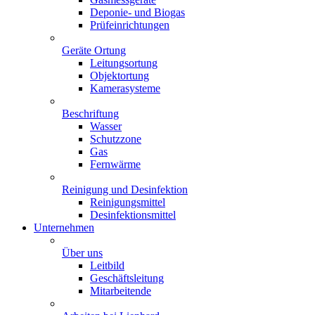
Deponie- und Biogas
Prüfeinrichtungen
Geräte Ortung
Leitungsortung
Objektortung
Kamerasysteme
Beschriftung
Wasser
Schutzzone
Gas
Fernwärme
Reinigung und Desinfektion
Reinigungsmittel
Desinfektionsmittel
Unternehmen
Über uns
Leitbild
Geschäftsleitung
Mitarbeitende