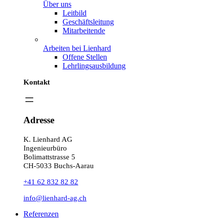
Über uns
Leitbild
Geschäftsleitung
Mitarbeitende
Arbeiten bei Lienhard
Offene Stellen
Lehrlingsausbildung
Kontakt
Adresse
K. Lienhard AG
Ingenieurbüro
Bolimattstrasse 5
CH-5033 Buchs-Aarau
+41 62 832 82 82
info@lienhard-ag.ch
Referenzen