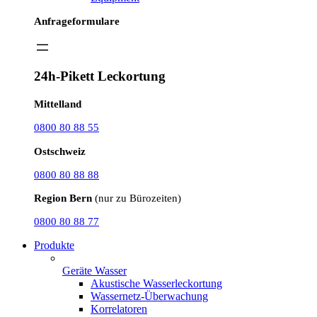
Anfrageformulare
24h-Pikett Leckortung
Mittelland
0800 80 88 55
Ostschweiz
0800 80 88 88
Region Bern
(nur zu Bürozeiten)
0800 80 88 77
Produkte
Geräte Wasser
Akustische Wasserleckortung
Wassernetz-Überwachung
Korrelatoren