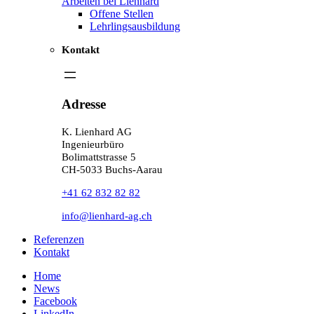
Arbeiten bei Lienhard
Offene Stellen
Lehrlingsausbildung
Kontakt
Adresse
K. Lienhard AG
Ingenieurbüro
Bolimattstrasse 5
CH-5033 Buchs-Aarau
+41 62 832 82 82
info@lienhard-ag.ch
Referenzen
Kontakt
Home
News
Facebook
LinkedIn