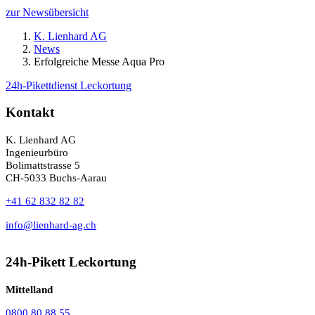
zur Newsübersicht
K. Lienhard AG
News
Erfolgreiche Messe Aqua Pro
24h-Pikettdienst Leckortung
Kontakt
K. Lienhard AG
Ingenieurbüro
Bolimattstrasse 5
CH-5033 Buchs-Aarau
+41 62 832 82 82
info@lienhard-ag.ch
24h-Pikett Leckortung
Mittelland
0800 80 88 55