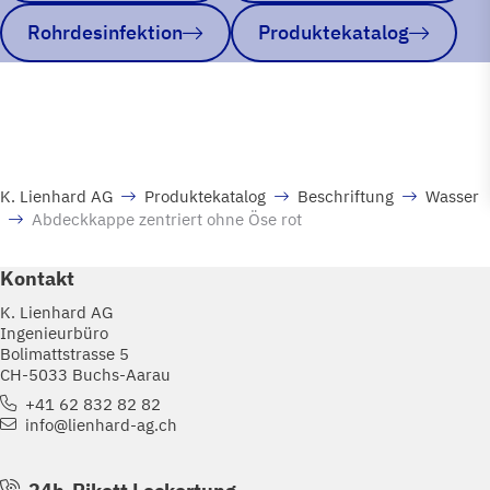
Rohrdesinfektion
Produktekatalog
K. Lienhard AG
Produktekatalog
Beschriftung
Wasser
Abdeckkappe zentriert ohne Öse rot
Kontakt
K. Lienhard AG
Ingenieurbüro
Bolimattstrasse 5
CH-5033 Buchs-Aarau
+41 62 832 82 82
info@lienhard-ag.ch