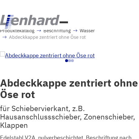
Produktekatalog
Beschriftung
Wasser
Abdeckkappe zentriert ohne Öse rot
Abdeckkappe zentriert ohne
Öse rot
für Schiebervierkant, z.B.
Hausanschlussschieber, Zonenschieber,
Klappen
Edelstahl V2A, pulverbeschichtet, Beschriftung nach