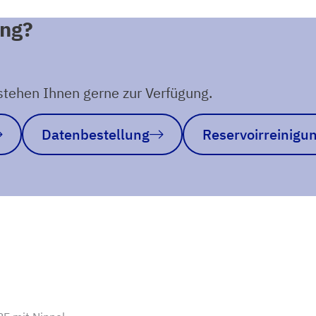
ung?
tehen Ihnen gerne zur Verfügung.
Datenbestellung
Reservoirreinigu