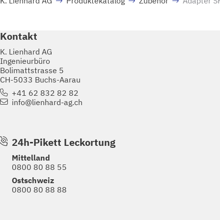
K. Lienhard AG
Produktekatalog
Zubehör
Adapter S
Kontakt
K. Lienhard AG
Ingenieurbüro
Bolimattstrasse 5
CH-5033 Buchs-Aarau
+41 62 832 82 82
info@lienhard-ag.ch
24h-Pikett Leckortung
Mittelland
0800 80 88 55
Ostschweiz
0800 80 88 88