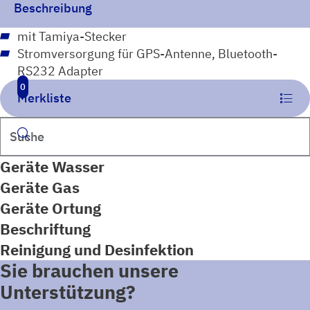
Beschreibung
mit Tamiya-Stecker
Stromversorgung für GPS-Antenne, Bluetooth-
RS232 Adapter
0
Merkliste
Suchen
Geräte Wasser
Geräte Gas
Geräte Ortung
Beschriftung
Reinigung und Desinfektion
Sie brauchen unsere
Unterstützung?