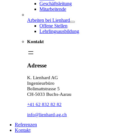
Geschäftsleitung
Mitarbeitende
Arbeiten bei Lienhard
Offene Stellen
Lehrlingsausbildung
Kontakt
Adresse
K. Lienhard AG
Ingenieurbüro
Bolimattstrasse 5
CH-5033 Buchs-Aarau
+41 62 832 82 82
info@lienhard-ag.ch
Referenzen
Kontakt