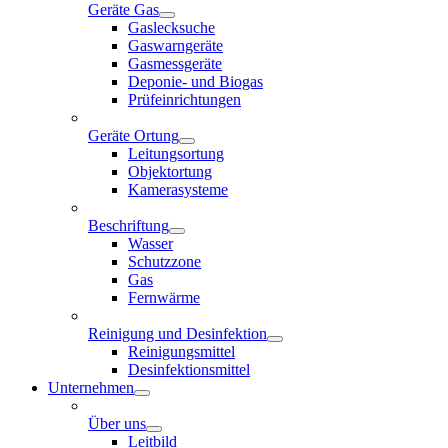
Geräte Gas
Gaslecksuche
Gaswarngeräte
Gasmessgeräte
Deponie- und Biogas
Prüfeinrichtungen
Geräte Ortung
Leitungsortung
Objektortung
Kamerasysteme
Beschriftung
Wasser
Schutzzone
Gas
Fernwärme
Reinigung und Desinfektion
Reinigungsmittel
Desinfektionsmittel
Unternehmen
Über uns
Leitbild