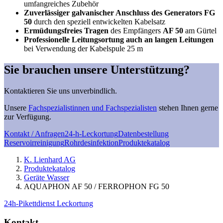
umfangreiches Zubehör
Zuverlässiger galvanischer Anschluss des Generators FG
50
durch den speziell entwickelten Kabelsatz
Ermüdungsfreies Tragen
des Empfängers
AF 50
am Gürtel
Professionelle Leitungsortung auch an langen Leitungen
bei Verwendung der Kabelspule 25 m
Sie brauchen unsere Unterstützung?
Kontaktieren Sie uns unverbindlich.
Unsere
Fachspezialistinnen und Fachspezialisten
stehen Ihnen gerne
zur Verfügung.
Kontakt / Anfragen
24-h-Leckortung
Datenbestellung
Reservoirreinigung
Rohrdesinfektion
Produktekatalog
K. Lienhard AG
Produktekatalog
Geräte Wasser
AQUAPHON AF 50 / FERROPHON FG 50
24h-Pikettdienst Leckortung
Kontakt