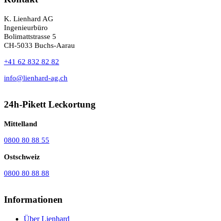
K. Lienhard AG
Ingenieurbüro
Bolimattstrasse 5
CH-5033 Buchs-Aarau
+41 62 832 82 82
info@lienhard-ag.ch
24h-Pikett Leckortung
Mittelland
0800 80 88 55
Ostschweiz
0800 80 88 88
Informationen
Über Lienhard