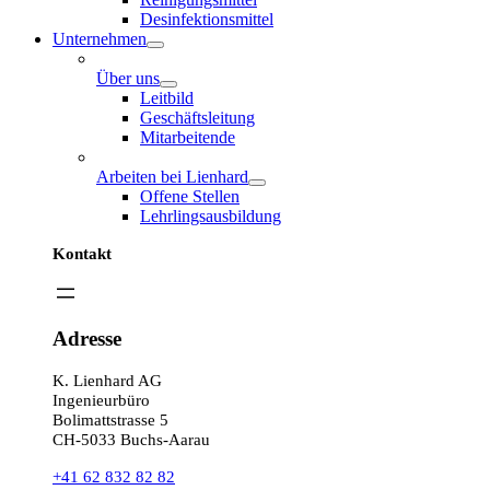
Desinfektionsmittel
Unternehmen
Über uns
Leitbild
Geschäftsleitung
Mitarbeitende
Arbeiten bei Lienhard
Offene Stellen
Lehrlingsausbildung
Kontakt
Adresse
K. Lienhard AG
Ingenieurbüro
Bolimattstrasse 5
CH-5033 Buchs-Aarau
+41 62 832 82 82