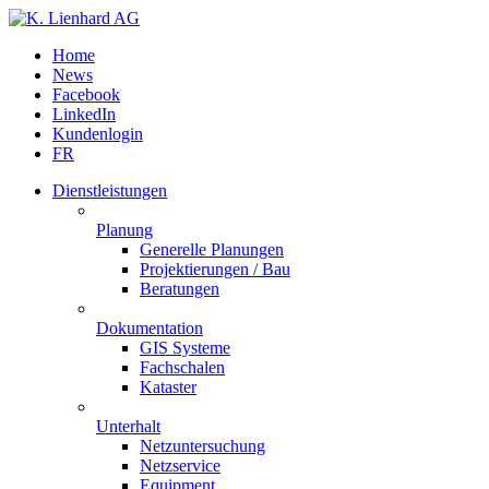
Home
News
Facebook
LinkedIn
Kundenlogin
FR
Dienstleistungen
Planung
Generelle Planungen
Projektierungen / Bau
Beratungen
Dokumentation
GIS Systeme
Fachschalen
Kataster
Unterhalt
Netzuntersuchung
Netzservice
Equipment