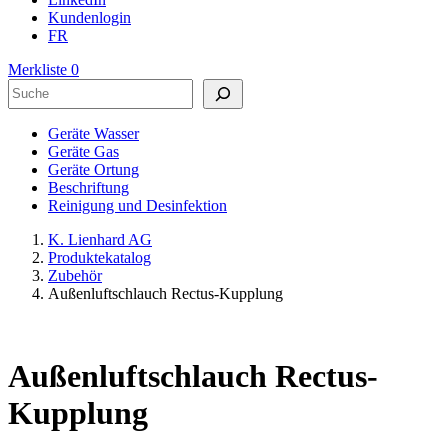
Kundenlogin
FR
Merkliste
0
Suchen
Geräte Wasser
Geräte Gas
Geräte Ortung
Beschriftung
Reinigung und Desinfektion
K. Lienhard AG
Produktekatalog
Zubehör
Außenluftschlauch Rectus-Kupplung
Außenluftschlauch Rectus-
Kupplung