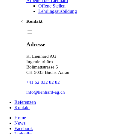
Arbeiten bei Lienhard
Offene Stellen
Lehrlingsausbildung
Kontakt
Adresse
K. Lienhard AG
Ingenieurbüro
Bolimattstrasse 5
CH-5033 Buchs-Aarau
+41 62 832 82 82
info@lienhard-ag.ch
Referenzen
Kontakt
Home
News
Facebook
LinkedIn