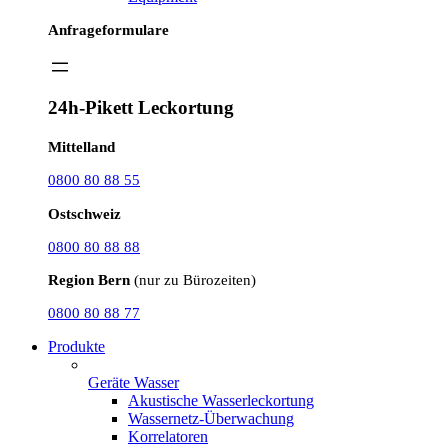
Anfrageformulare
24h-Pikett Leckortung
Mittelland
0800 80 88 55
Ostschweiz
0800 80 88 88
Region Bern
(nur zu Bürozeiten)
0800 80 88 77
Produkte
Geräte Wasser
Akustische Wasserleckortung
Wassernetz-Überwachung
Korrelatoren