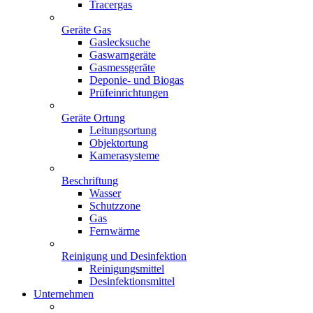
Tracergas
Geräte Gas
Gaslecksuche
Gaswarngeräte
Gasmessgeräte
Deponie- und Biogas
Prüfeinrichtungen
Geräte Ortung
Leitungsortung
Objektortung
Kamerasysteme
Beschriftung
Wasser
Schutzzone
Gas
Fernwärme
Reinigung und Desinfektion
Reinigungsmittel
Desinfektionsmittel
Unternehmen