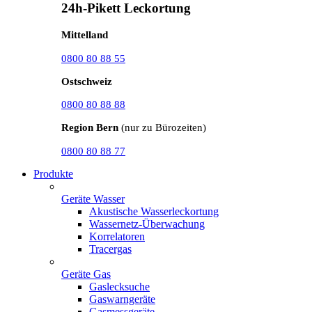
24h-Pikett Leckortung
Mittelland
0800 80 88 55
Ostschweiz
0800 80 88 88
Region Bern
(nur zu Bürozeiten)
0800 80 88 77
Produkte
Geräte Wasser
Akustische Wasserleckortung
Wassernetz-Überwachung
Korrelatoren
Tracergas
Geräte Gas
Gaslecksuche
Gaswarngeräte
Gasmessgeräte