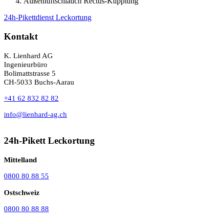
Außenluftschlauch Rectus-Kupplung
24h-Pikettdienst Leckortung
Kontakt
K. Lienhard AG
Ingenieurbüro
Bolimattstrasse 5
CH-5033 Buchs-Aarau
+41 62 832 82 82
info@lienhard-ag.ch
24h-Pikett Leckortung
Mittelland
0800 80 88 55
Ostschweiz
0800 80 88 88