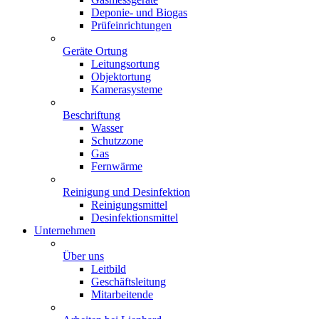
Deponie- und Biogas
Prüfeinrichtungen
Geräte Ortung
Leitungsortung
Objektortung
Kamerasysteme
Beschriftung
Wasser
Schutzzone
Gas
Fernwärme
Reinigung und Desinfektion
Reinigungsmittel
Desinfektionsmittel
Unternehmen
Über uns
Leitbild
Geschäftsleitung
Mitarbeitende