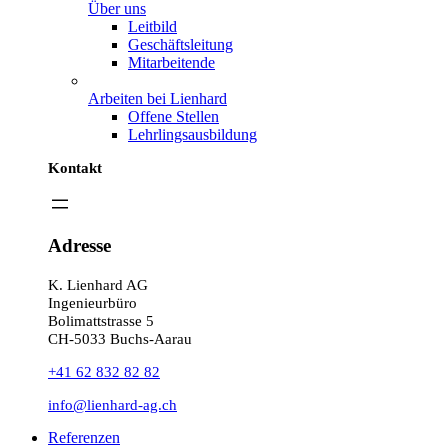
Über uns
Leitbild
Geschäftsleitung
Mitarbeitende
Arbeiten bei Lienhard
Offene Stellen
Lehrlingsausbildung
Kontakt
Adresse
K. Lienhard AG
Ingenieurbüro
Bolimattstrasse 5
CH-5033 Buchs-Aarau
+41 62 832 82 82
info@lienhard-ag.ch
Referenzen