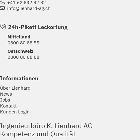
+41 62 832 82 82
info@lienhard-ag.ch
24h-Pikett Leckortung
Mittelland
0800 80 88 55
Ostschweiz
0800 80 88 88
Informationen
Über Lienhard
News
Jobs
Kontakt
Kunden Login
Ingenieurbüro K. Lienhard AG
Kompetenz und Qualität