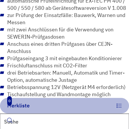
automatische Prüfeinrichtung für EX-TEC PM 400 /
500 / 550 / 580 ab Gerätesoftwareversion V 1.008
zur Prüfung der Einsatzfälle: Bauwerk, Warnen und
Messen
mit zwei Anschlüssen für die Verwendung von
SEWERIN-Prüfgasdosen
Anschuss eines dritten Prüfgases über CEJN-
Anschluss
Prüfgaseingang 3 mit eingebauten Konditionierer
Frischluftanschluss mit CO2-Filter
drei Betriebsarten: Manuell, Automatik und Timer-
Option, automatische Justage
Betriebsspannung 12V (Netzgerät M4 erforderlich)
Tischaufstellung und Wandmontage möglich
0
Merkliste
Suchen