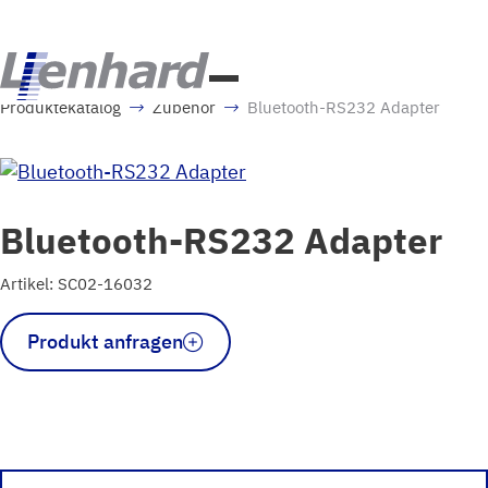
Produktekatalog
Zubehör
Bluetooth-RS232 Adapter
Bluetooth-RS232 Adapter
Artikel: SC02-16032
Bluetooth-
Produkt anfragen
RS232
Adapter
Menge