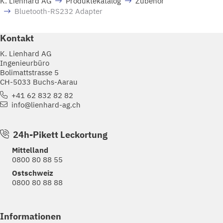
K. Lienhard AG
Produktekatalog
Zubehör
Bluetooth-RS232 Adapter
Kontakt
K. Lienhard AG
Ingenieurbüro
Bolimattstrasse 5
CH-5033 Buchs-Aarau
+41 62 832 82 82
info@lienhard-ag.ch
24h-Pikett Leckortung
Mittelland
0800 80 88 55
Ostschweiz
0800 80 88 88
Informationen