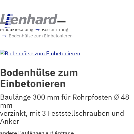
Produktekatalog
Beschriftung
Bodenhülse zum Einbetonieren
Bodenhülse zum
Einbetonieren
Baulänge 300 mm für Rohrpfosten Ø 48
mm
verzinkt, mit 3 Feststellschrauben und
Anker
andere Baulängen auf Anfrage