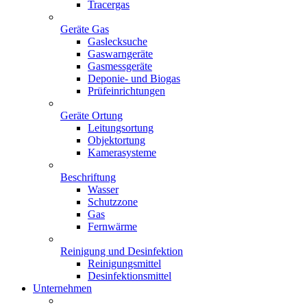
Tracergas
Geräte Gas
Gaslecksuche
Gaswarngeräte
Gasmessgeräte
Deponie- und Biogas
Prüfeinrichtungen
Geräte Ortung
Leitungsortung
Objektortung
Kamerasysteme
Beschriftung
Wasser
Schutzzone
Gas
Fernwärme
Reinigung und Desinfektion
Reinigungsmittel
Desinfektionsmittel
Unternehmen