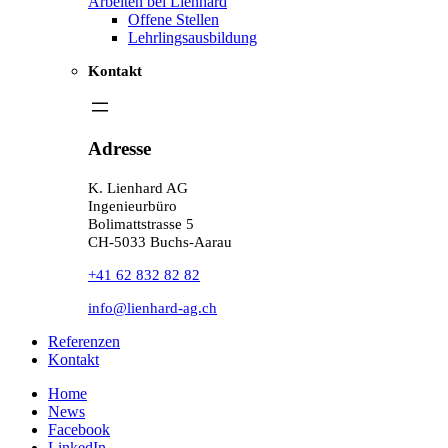
Arbeiten bei Lienhard
Offene Stellen
Lehrlingsausbildung
Kontakt
Adresse
K. Lienhard AG
Ingenieurbüro
Bolimattstrasse 5
CH-5033 Buchs-Aarau
+41 62 832 82 82
info@lienhard-ag.ch
Referenzen
Kontakt
Home
News
Facebook
LinkedIn