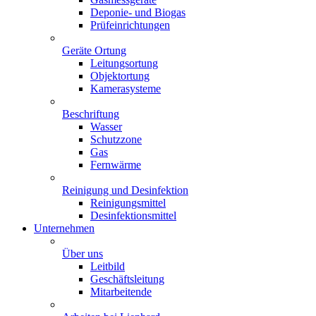
Deponie- und Biogas
Prüfeinrichtungen
Geräte Ortung
Leitungsortung
Objektortung
Kamerasysteme
Beschriftung
Wasser
Schutzzone
Gas
Fernwärme
Reinigung und Desinfektion
Reinigungsmittel
Desinfektionsmittel
Unternehmen
Über uns
Leitbild
Geschäftsleitung
Mitarbeitende