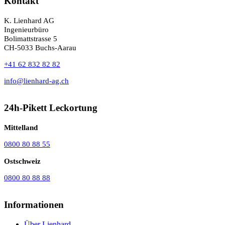
Kontakt
K. Lienhard AG
Ingenieurbüro
Bolimattstrasse 5
CH-5033 Buchs-Aarau
+41 62 832 82 82
info@lienhard-ag.ch
24h-Pikett Leckortung
Mittelland
0800 80 88 55
Ostschweiz
0800 80 88 88
Informationen
Über Lienhard