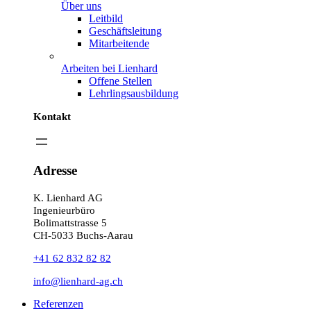
Über uns
Leitbild
Geschäftsleitung
Mitarbeitende
Arbeiten bei Lienhard
Offene Stellen
Lehrlingsausbildung
Kontakt
Adresse
K. Lienhard AG
Ingenieurbüro
Bolimattstrasse 5
CH-5033 Buchs-Aarau
+41 62 832 82 82
info@lienhard-ag.ch
Referenzen