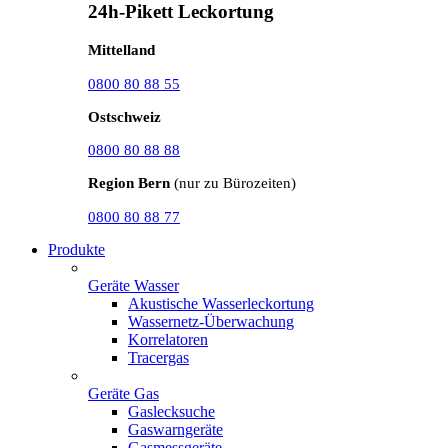
24h-Pikett Leckortung
Mittelland
0800 80 88 55
Ostschweiz
0800 80 88 88
Region Bern
(nur zu Bürozeiten)
0800 80 88 77
Produkte
Geräte Wasser
Akustische Wasserleckortung
Wassernetz-Überwachung
Korrelatoren
Tracergas
Geräte Gas
Gaslecksuche
Gaswarngeräte
Gasmessgeräte