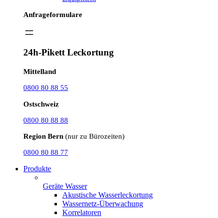
Anfrageformulare
24h-Pikett Leckortung
Mittelland
0800 80 88 55
Ostschweiz
0800 80 88 88
Region Bern
(nur zu Bürozeiten)
0800 80 88 77
Produkte
Geräte Wasser
Akustische Wasserleckortung
Wassernetz-Überwachung
Korrelatoren