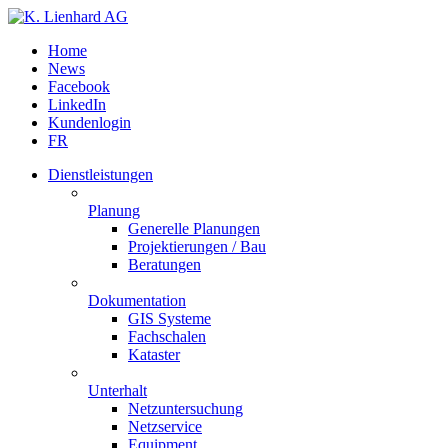
Home
News
Facebook
LinkedIn
Kundenlogin
FR
Dienstleistungen
Planung
Generelle Planungen
Projektierungen / Bau
Beratungen
Dokumentation
GIS Systeme
Fachschalen
Kataster
Unterhalt
Netzuntersuchung
Netzservice
Equipment