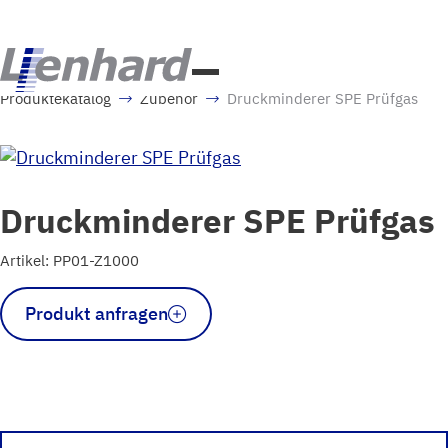
Produktekatalog
Zubehör
Druckminderer SPE Prüfgas
Druckminderer SPE Prüfgas
Artikel: PP01-Z1000
Druckminderer
Produkt anfragen
SPE
Prüfgas
Menge