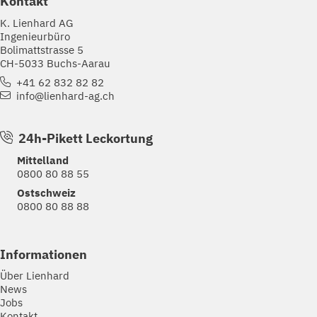
Kontakt
K. Lienhard AG
Ingenieurbüro
Bolimattstrasse 5
CH-5033 Buchs-Aarau
+41 62 832 82 82
info@lienhard-ag.ch
24h-Pikett Leckortung
Mittelland
0800 80 88 55
Ostschweiz
0800 80 88 88
Informationen
Über Lienhard
News
Jobs
Kontakt