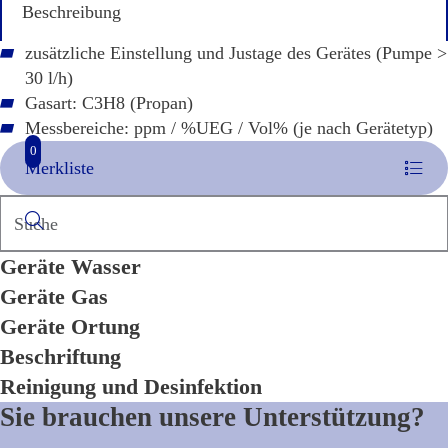
Beschreibung
zusätzliche Einstellung und Justage des Gerätes (Pumpe >
30 l/h)
Gasart: C3H8 (Propan)
Messbereiche: ppm / %UEG / Vol% (je nach Gerätetyp)
0
Merkliste
Suchen
Geräte Wasser
Geräte Gas
Geräte Ortung
Beschriftung
Reinigung und Desinfektion
Sie brauchen unsere Unterstützung?