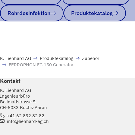
Rohrdesinfektion
Produktekatalog
K. Lienhard AG
Produktekatalog
Zubehör
FERROPHON FG 150 Generator
Kontakt
K. Lienhard AG
Ingenieurbüro
Bolimattstrasse 5
CH-5033 Buchs-Aarau
+41 62 832 82 82
info@lienhard-ag.ch