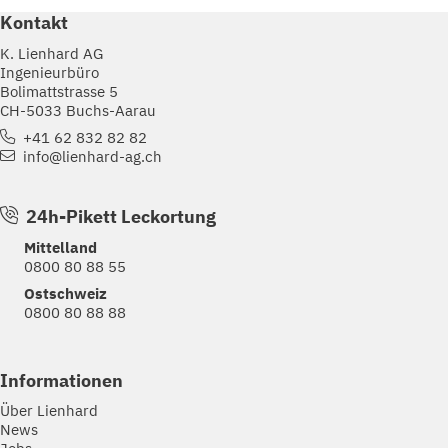
Kontakt
K. Lienhard AG
Ingenieurbüro
Bolimattstrasse 5
CH-5033 Buchs-Aarau
+41 62 832 82 82
info@lienhard-ag.ch
24h-Pikett Leckortung
Mittelland
0800 80 88 55
Ostschweiz
0800 80 88 88
Informationen
Über Lienhard
News