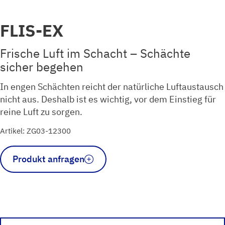
FLIS-EX
Frische Luft im Schacht – Schächte
sicher begehen
In engen Schächten reicht der natürliche Luftaustausch
nicht aus. Deshalb ist es wichtig, vor dem Einstieg für
reine Luft zu sorgen.
Artikel: ZG03-12300
FLIS-
Produkt anfragen
EX
Menge