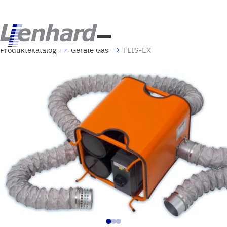
Produktekatalog
Geräte Gas
FLIS-EX