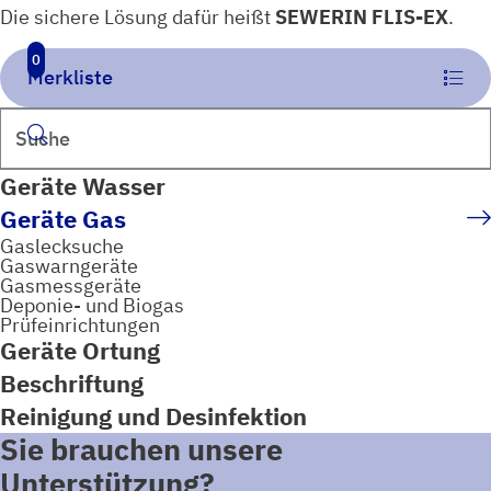
Die sichere Lösung dafür heißt
SEWERIN FLIS-EX
.
0
Merkliste
Suchen
Geräte Wasser
Geräte Gas
Gaslecksuche
Gaswarngeräte
Gasmessgeräte
Deponie- und Biogas
Prüfeinrichtungen
Geräte Ortung
Beschriftung
Reinigung und Desinfektion
Sie brauchen unsere
Unterstützung?