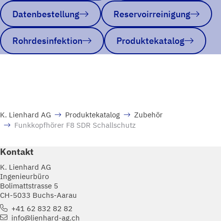
Datenbestellung
Reservoirreinigung
Rohrdesinfektion
Produktekatalog
K. Lienhard AG
Produktekatalog
Zubehör
Funkkopfhörer F8 SDR Schallschutz
Kontakt
K. Lienhard AG
Ingenieurbüro
Bolimattstrasse 5
CH-5033 Buchs-Aarau
+41 62 832 82 82
info@lienhard-ag.ch