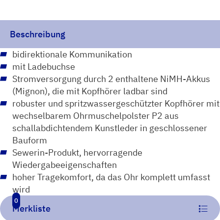
Menge
Beschreibung
bidirektionale Kommunikation
mit Ladebuchse
Stromversorgung durch 2 enthaltene NiMH-Akkus
(Mignon), die mit Kopfhörer ladbar sind
robuster und spritzwassergeschützter Kopfhörer mit
wechselbarem Ohrmuschelpolster P2 aus
schallabdichtendem Kunstleder in geschlossener
Bauform
Sewerin-Produkt, hervorragende
Wiedergabeeigenschaften
hoher Tragekomfort, da das Ohr komplett umfasst
wird
0
Merkliste