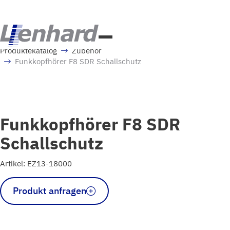
Produktekatalog
Zubehör
Funkkopfhörer F8 SDR Schallschutz
Funkkopfhörer F8 SDR
Schallschutz
Artikel: EZ13-18000
Funkkopfhörer
Produkt anfragen
F8
SDR
Schallschutz