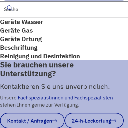
Suchen
Geräte Wasser
Geräte Gas
Geräte Ortung
Beschriftung
Reinigung und Desinfektion
Sie brauchen unsere
Unterstützung?
Kontaktieren Sie uns unverbindlich.
Unsere
Fachspezialistinnen und Fachspezialisten
stehen Ihnen gerne zur Verfügung.
Kontakt / Anfragen
24-h-Leckortung