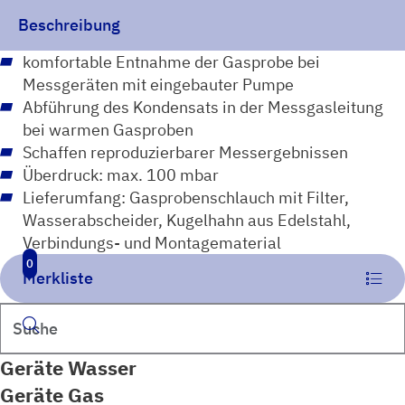
Beschreibung
komfortable Entnahme der Gasprobe bei
Messgeräten mit eingebauter Pumpe
Abführung des Kondensats in der Messgasleitung
bei warmen Gasproben
Schaffen reproduzierbarer Messergebnissen
Überdruck: max. 100 mbar
Lieferumfang: Gasprobenschlauch mit Filter,
Wasserabscheider, Kugelhahn aus Edelstahl,
Verbindungs- und Montagematerial
0
Merkliste
Suchen
Geräte Wasser
Geräte Gas