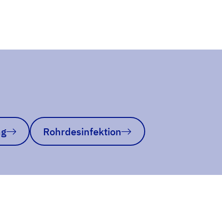
ng
Rohrdesinfektion