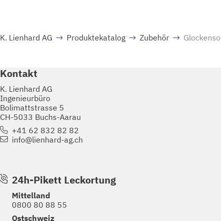
K. Lienhard AG
Produktekatalog
Zubehör
Glockens
Kontakt
K. Lienhard AG
Ingenieurbüro
Bolimattstrasse 5
CH-5033 Buchs-Aarau
+41 62 832 82 82
info@lienhard-ag.ch
24h-Pikett Leckortung
Mittelland
0800 80 88 55
Ostschweiz