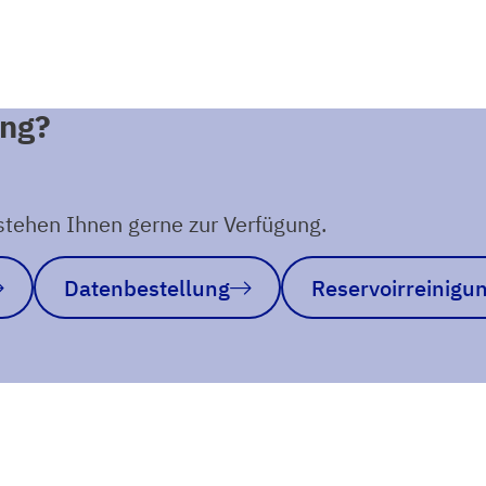
ung?
tehen Ihnen gerne zur Verfügung.
Datenbestellung
Reservoirreinigu