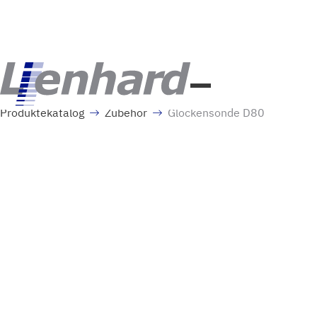
Produktekatalog
Zubehör
Glockensonde D80