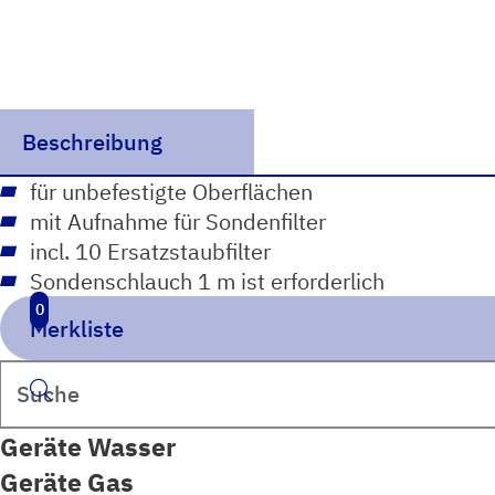
Beschreibung
für unbefestigte Oberflächen
mit Aufnahme für Sondenfilter
incl. 10 Ersatzstaubfilter
Sondenschlauch 1 m ist erforderlich
0
Merkliste
Suchen
Geräte Wasser
Geräte Gas