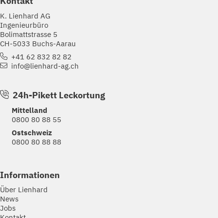
Kontakt
K. Lienhard AG
Ingenieurbüro
Bolimattstrasse 5
CH-5033 Buchs-Aarau
+41 62 832 82 82
info@lienhard-ag.ch
24h-Pikett Leckortung
Mittelland
0800 80 88 55
Ostschweiz
0800 80 88 88
Informationen
Über Lienhard
News
Jobs
Kontakt