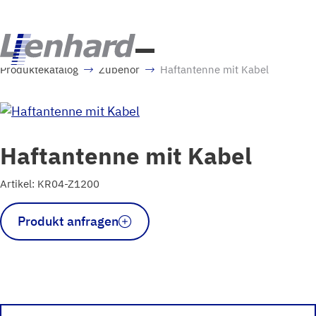
Produktekatalog
Zubehör
Haftantenne mit Kabel
Haftantenne mit Kabel
Artikel: KR04-Z1200
Haftantenne
Produkt anfragen
mit
Kabel
Menge