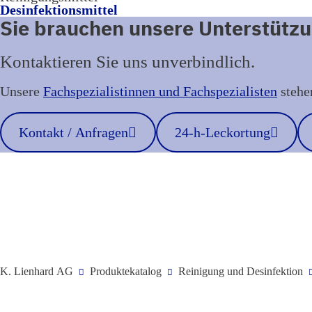
Desinfektionsmittel
Sie brauchen unsere Unterstütz
Kontaktieren Sie uns unverbindlich.
Unsere
Fachspezialistinnen und Fachspezialisten
stehe
Kontakt / Anfragen
24-h-Leckortung
K. Lienhard AG
Produktekatalog
Reinigung und Desinfektion