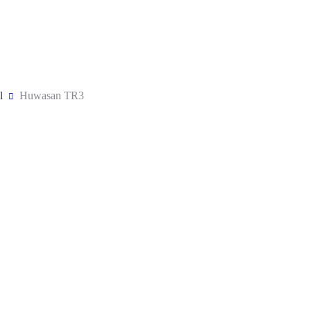
l
Huwasan TR3