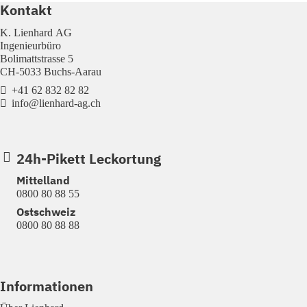
Kontakt
K. Lienhard AG
Ingenieurbüro
Bolimattstrasse 5
CH-5033 Buchs-Aarau
+41 62 832 82 82
info@lienhard-ag.ch
24h-Pikett Leckortung
Mittelland
0800 80 88 55
Ostschweiz
0800 80 88 88
Informationen