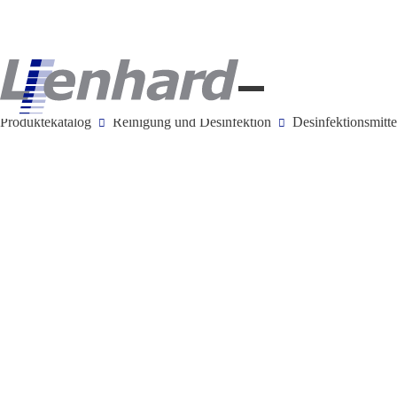
Produktekatalog
Reinigung und Desinfektion
Desinfektionsmitte