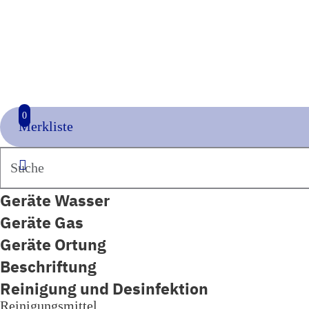
0
Merkliste
Suchen
Geräte Wasser
Geräte Gas
Geräte Ortung
Beschriftung
Reinigung und Desinfektion
Reinigungsmittel