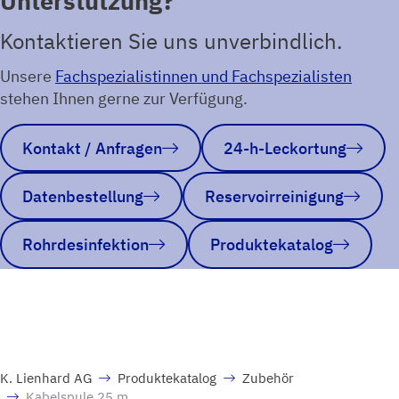
Unterstützung?
Kontaktieren Sie uns unverbindlich.
Unsere
Fachspezialistinnen und Fachspezialisten
stehen Ihnen gerne zur Verfügung.
Kontakt / Anfragen
24-h-Leckortung
Datenbestellung
Reservoirreinigung
Rohrdesinfektion
Produktekatalog
K. Lienhard AG
Produktekatalog
Zubehör
Kabelspule 25 m