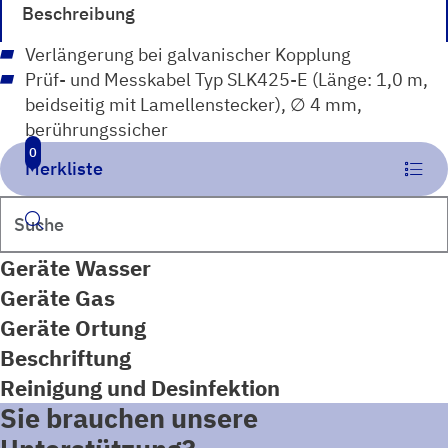
Beschreibung
Verlängerung bei galvanischer Kopplung
Prüf- und Messkabel Typ SLK425-E (Länge: 1,0 m,
beidseitig mit Lamellenstecker), ∅ 4 mm,
berührungssicher
0
Merkliste
Suchen
Geräte Wasser
Geräte Gas
Geräte Ortung
Beschriftung
Reinigung und Desinfektion
Sie brauchen unsere