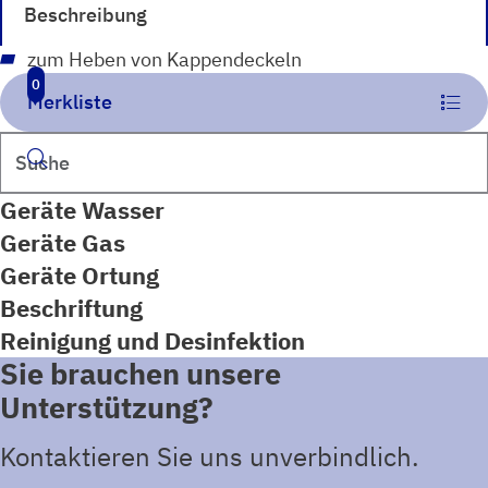
Beschreibung
zum Heben von Kappendeckeln
0
Merkliste
Suchen
Geräte Wasser
Geräte Gas
Geräte Ortung
Beschriftung
Reinigung und Desinfektion
Sie brauchen unsere
Unterstützung?
Kontaktieren Sie uns unverbindlich.