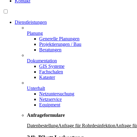
Kontakt
Dienstleistungen
Planung
Generelle Planungen
Projektierungen / Bau
Beratungen
Dokumentation
GIS Systeme
Fachschalen
Kataster
Unterhalt
Netzuntersuchung
Netzservice
Equipment
Anfrageformulare
Datenbestellung
Anfrage für Rohrdesinfektion
Anfrage fü