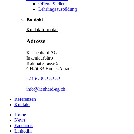
Offene Stellen
Lehrlingsausbildung
Kontakt
Kontaktformular
Adresse
K. Lienhard AG
Ingenieurbüro
Bolimattstrasse 5
CH-5033 Buchs-Aarau
+41 62 832 82 82
info@lienhard-ag.ch
Referenzen
Kontakt
Home
News
Facebook
LinkedIn