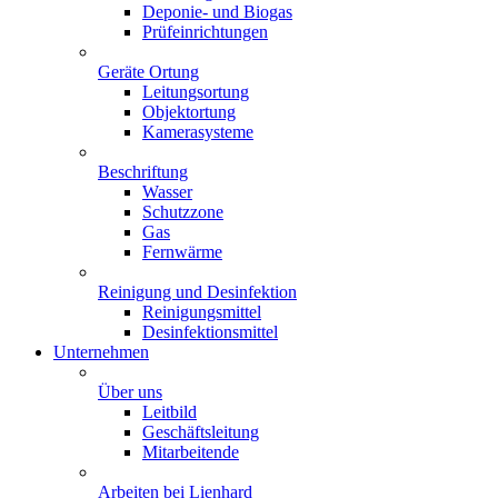
Deponie- und Biogas
Prüfeinrichtungen
Geräte Ortung
Leitungsortung
Objektortung
Kamerasysteme
Beschriftung
Wasser
Schutzzone
Gas
Fernwärme
Reinigung und Desinfektion
Reinigungsmittel
Desinfektionsmittel
Unternehmen
Über uns
Leitbild
Geschäftsleitung
Mitarbeitende
Arbeiten bei Lienhard