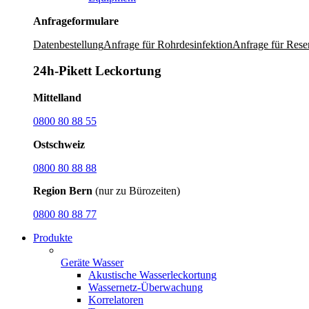
Anfrageformulare
Datenbestellung
Anfrage für Rohrdesinfektion
Anfrage für Rese
24h-Pikett Leckortung
Mittelland
0800 80 88 55
Ostschweiz
0800 80 88 88
Region Bern
(nur zu Bürozeiten)
0800 80 88 77
Produkte
Geräte Wasser
Akustische Wasserleckortung
Wassernetz-Überwachung
Korrelatoren