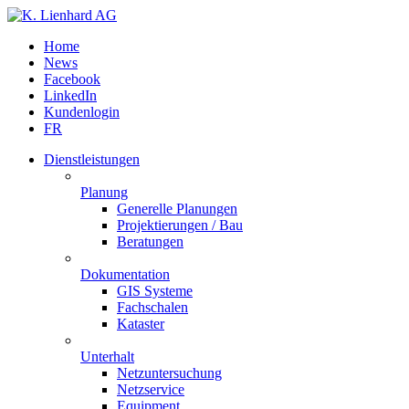
Home
News
Facebook
LinkedIn
Kundenlogin
FR
Dienstleistungen
Planung
Generelle Planungen
Projektierungen / Bau
Beratungen
Dokumentation
GIS Systeme
Fachschalen
Kataster
Unterhalt
Netzuntersuchung
Netzservice
Equipment