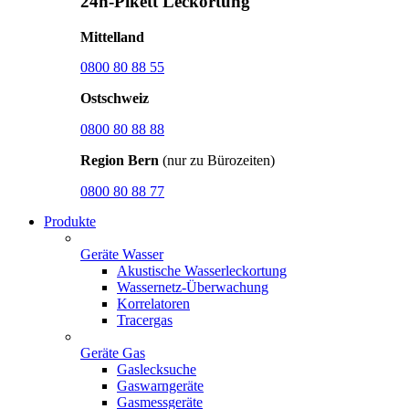
24h-Pikett Leckortung
Mittelland
0800 80 88 55
Ostschweiz
0800 80 88 88
Region Bern
(nur zu Bürozeiten)
0800 80 88 77
Produkte
Geräte Wasser
Akustische Wasserleckortung
Wassernetz-Überwachung
Korrelatoren
Tracergas
Geräte Gas
Gaslecksuche
Gaswarngeräte
Gasmessgeräte