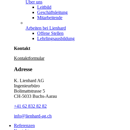
Über uns
Leitbild
Geschäftsleitung
Mitarbeitende
Arbeiten bei Lienhard
Offene Stellen
Lehrlingsausbildung
Kontakt
Kontaktformular
Adresse
K. Lienhard AG
Ingenieurbüro
Bolimattstrasse 5
CH-5033 Buchs-Aarau
+41 62 832 82 82
info@lienhard-ag.ch
Referenzen