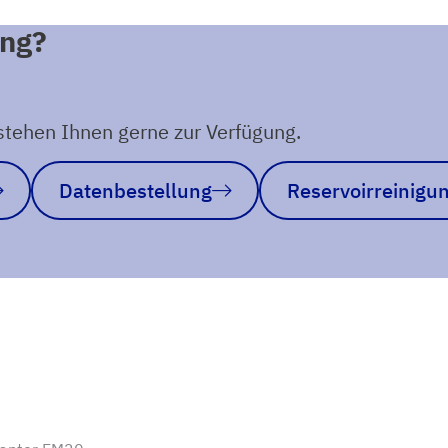
ung?
tehen Ihnen gerne zur Verfügung.
Datenbestellung
Reservoirreinigu