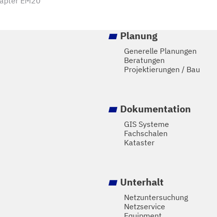
apter EM20
Planung
Generelle Planungen
Beratungen
Projektierungen / Bau
Dokumentation
GIS Systeme
Fachschalen
Kataster
Unterhalt
Netzuntersuchung
Netzservice
Equipment