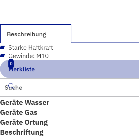
Beschreibung
Starke Haftkraft
Gewinde: M10
0
Merkliste
Suchen
Geräte Wasser
Geräte Gas
Geräte Ortung
Beschriftung