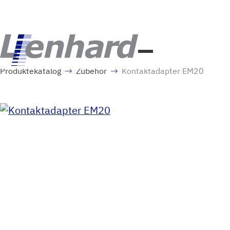
Produktekatalog
Zubehör
Kontaktadapter EM20