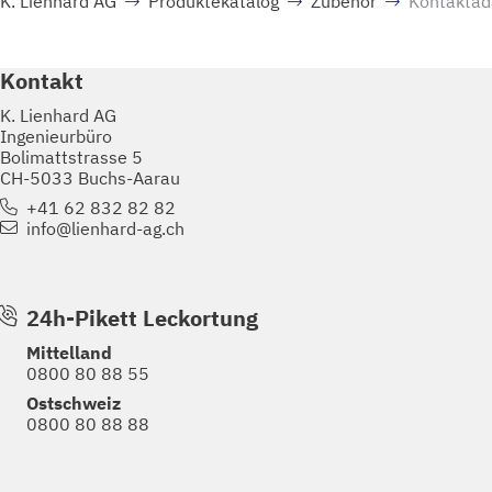
K. Lienhard AG
Produktekatalog
Zubehör
Kontaktad
Kontakt
K. Lienhard AG
Ingenieurbüro
Bolimattstrasse 5
CH-5033 Buchs-Aarau
+41 62 832 82 82
info@lienhard-ag.ch
24h-Pikett Leckortung
Mittelland
0800 80 88 55
Ostschweiz
0800 80 88 88