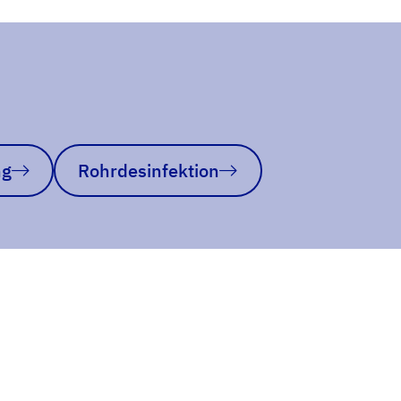
ng
Rohrdesinfektion