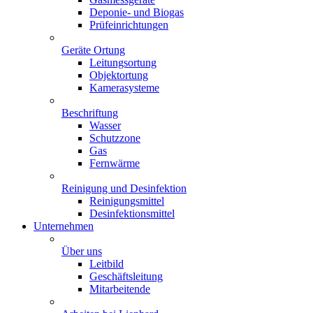
Deponie- und Biogas
Prüfeinrichtungen
Geräte Ortung
Leitungsortung
Objektortung
Kamerasysteme
Beschriftung
Wasser
Schutzzone
Gas
Fernwärme
Reinigung und Desinfektion
Reinigungsmittel
Desinfektionsmittel
Unternehmen
Über uns
Leitbild
Geschäftsleitung
Mitarbeitende