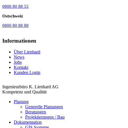
0800 80 88 55
Ostschweiz
0800 80 88 88
Informationen
Über Lienhard
News
Jobs
Kontakt
Kunden Login
Ingenieurbüro K. Lienhard AG
Kompetenz und Qualität
Planung
Generelle Planungen
Beratungen
Projektierungen / Bau
Dokumentation
GIS Systeme