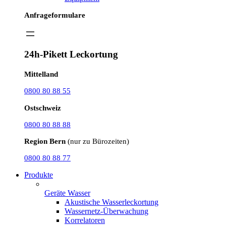
Anfrageformulare
24h-Pikett Leckortung
Mittelland
0800 80 88 55
Ostschweiz
0800 80 88 88
Region Bern
(nur zu Bürozeiten)
0800 80 88 77
Produkte
Geräte Wasser
Akustische Wasserleckortung
Wassernetz-Überwachung
Korrelatoren