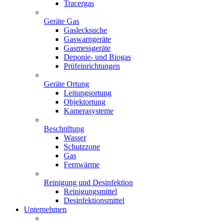
Tracergas
Geräte Gas
Gaslecksuche
Gaswarngeräte
Gasmessgeräte
Deponie- und Biogas
Prüfeinrichtungen
Geräte Ortung
Leitungsortung
Objektortung
Kamerasysteme
Beschriftung
Wasser
Schutzzone
Gas
Fernwärme
Reinigung und Desinfektion
Reinigungsmittel
Desinfektionsmittel
Unternehmen