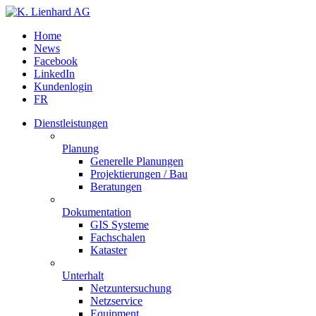
Home
News
Facebook
LinkedIn
Kundenlogin
FR
Dienstleistungen
Planung
Generelle Planungen
Projektierungen / Bau
Beratungen
Dokumentation
GIS Systeme
Fachschalen
Kataster
Unterhalt
Netzuntersuchung
Netzservice
Equipment