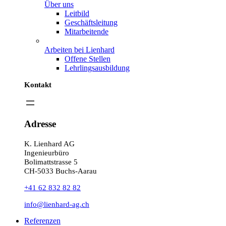
Über uns
Leitbild
Geschäftsleitung
Mitarbeitende
Arbeiten bei Lienhard
Offene Stellen
Lehrlingsausbildung
Kontakt
Adresse
K. Lienhard AG
Ingenieurbüro
Bolimattstrasse 5
CH-5033 Buchs-Aarau
+41 62 832 82 82
info@lienhard-ag.ch
Referenzen