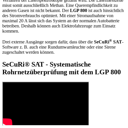
Verfahren der Laserspektroskopie gezählt wird. Die Lasermesszelle
misst somit ausschließlich Methan. Eine Querempfindlichkeit zu
anderen Gasen ist nicht bekannt. Der
LGP 800
ist auch hinsichtlich
des Stromverbrauchs optimiert. Mit einer Stromaufnahme von
maximal 20 A lässt sich das System an der normalen Autobatterie
betreiben. Deshalb können auch Elektrofahrzeuge zum Einsatz
kommen.
®
Drei externe Ausgänge sorgen dafür, dass über die
SeCuRi
SAT
-
Software z. B. auch eine Rundumwarnleuchte oder eine Sirene
zugeschaltet werden können.
SeCuRi® SAT - Systematische
Rohrnetzüberprüfung mit dem LGP 800