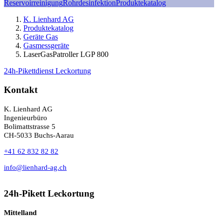
Reservoirreinigung
Rohrdesinfektion
Produktekatalog
K. Lienhard AG
Produktekatalog
Geräte Gas
Gasmessgeräte
LaserGasPatroller LGP 800
24h-Pikettdienst Leckortung
Kontakt
K. Lienhard AG
Ingenieurbüro
Bolimattstrasse 5
CH-5033 Buchs-Aarau
+41 62 832 82 82
info@lienhard-ag.ch
24h-Pikett Leckortung
Mittelland