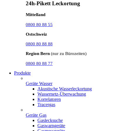
24h-Pikett Leckortung
Mittelland
0800 80 88 55
Ostschweiz
0800 80 88 88
Region Bern
(nur zu Bürozeiten)
0800 80 88 77
Produkte
Geräte Wasser
Akustische Wasserleckortung
Wassernetz-Überwachung
Korrelatoren
Tracergas
Geräte Gas
Gaslecksuche
Gaswarngeräte
Gasmessgeräte