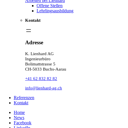
Arbeiten bei Lienhard
Offene Stellen
Lehrlingsausbildung
Kontakt
Adresse
K. Lienhard AG
Ingenieurbüro
Bolimattstrasse 5
CH-5033 Buchs-Aarau
+41 62 832 82 82
info@lienhard-ag.ch
Referenzen
Kontakt
Home
News
Facebook
LinkedIn