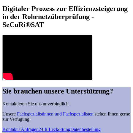
Digitaler Prozess zur Effizienzsteigerung
in der Rohrnetzüberprüfung -
SeCuRi®SAT
Sie brauchen unsere Unterstützung?
Kontaktieren Sie uns unverbindlich.
Unsere
Fachspezialistinnen und Fachspezialisten
stehen Ihnen gerne
zur Verfügung.
Kontakt / Anfragen
24-h-Leckortung
Datenbestellung