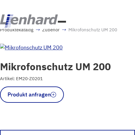
Produktekatalog
Zubehör
Mikrofonschutz UM 200
Mikrofonschutz UM 200
Artikel: EM20-Z0201
Mikrofonschutz
Produkt anfragen
UM
200
Menge