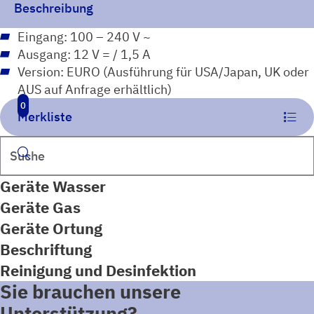
Beschreibung
Eingang: 100 – 240 V ~
Ausgang: 12 V = / 1,5 A
Version: EURO (Ausführung für USA/Japan, UK oder
AUS auf Anfrage erhältlich)
0
Merkliste
Suchen
Geräte Wasser
Geräte Gas
Geräte Ortung
Beschriftung
Reinigung und Desinfektion
Sie brauchen unsere
Unterstützung?