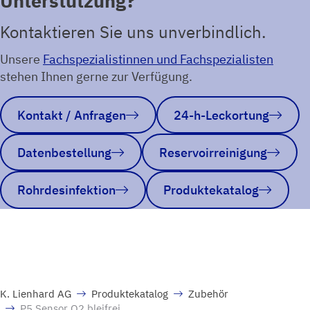
Unterstützung?
Kontaktieren Sie uns unverbindlich.
Unsere
Fachspezialistinnen und Fachspezialisten
stehen Ihnen gerne zur Verfügung.
Kontakt / Anfragen
24-h-Leckortung
Datenbestellung
Reservoirreinigung
Rohrdesinfektion
Produktekatalog
K. Lienhard AG
Produktekatalog
Zubehör
P5 Sensor O2 bleifrei