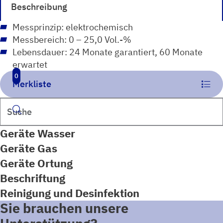
Beschreibung
Messprinzip: elektrochemisch
Messbereich: 0 – 25,0 Vol.-%
Lebensdauer: 24 Monate garantiert, 60 Monate
erwartet
0
Merkliste
Suchen
Geräte Wasser
Geräte Gas
Geräte Ortung
Beschriftung
Reinigung und Desinfektion
Sie brauchen unsere