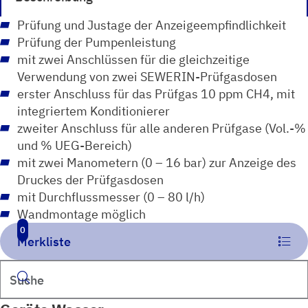
Prüfung und Justage der Anzeigeempfindlichkeit
Prüfung der Pumpenleistung
mit zwei Anschlüssen für die gleichzeitige
Verwendung von zwei SEWERIN-Prüfgasdosen
erster Anschluss für das Prüfgas 10 ppm CH4, mit
integriertem Konditionierer
zweiter Anschluss für alle anderen Prüfgase (Vol.-%
und % UEG-Bereich)
mit zwei Manometern (0 – 16 bar) zur Anzeige des
Druckes der Prüfgasdosen
mit Durchflussmesser (0 – 80 l/h)
Wandmontage möglich
0
Merkliste
Suchen