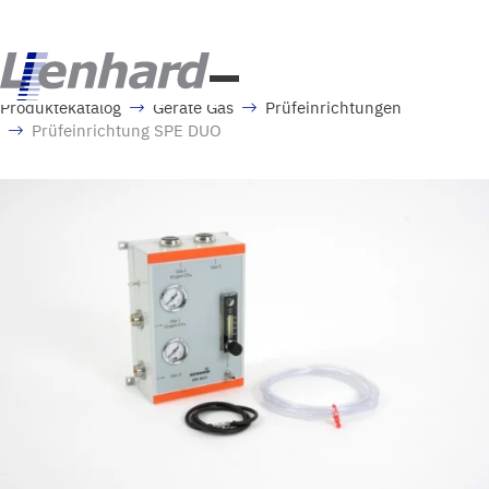
Produktekatalog
Geräte Gas
Prüfeinrichtungen
Prüfeinrichtung SPE DUO