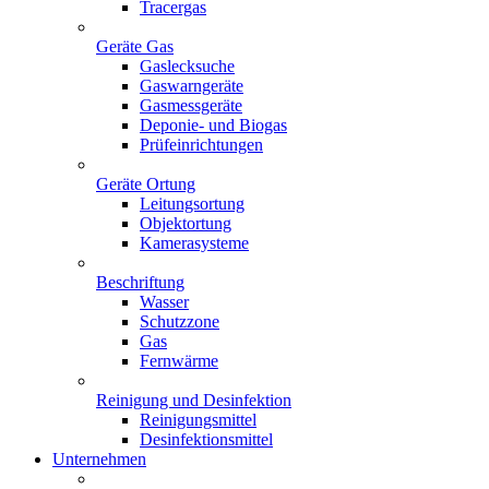
Tracergas
Geräte Gas
Gaslecksuche
Gaswarngeräte
Gasmessgeräte
Deponie- und Biogas
Prüfeinrichtungen
Geräte Ortung
Leitungsortung
Objektortung
Kamerasysteme
Beschriftung
Wasser
Schutzzone
Gas
Fernwärme
Reinigung und Desinfektion
Reinigungsmittel
Desinfektionsmittel
Unternehmen