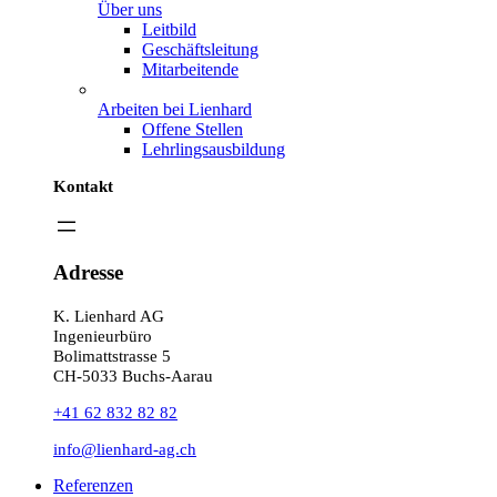
Über uns
Leitbild
Geschäftsleitung
Mitarbeitende
Arbeiten bei Lienhard
Offene Stellen
Lehrlingsausbildung
Kontakt
Adresse
K. Lienhard AG
Ingenieurbüro
Bolimattstrasse 5
CH-5033 Buchs-Aarau
+41 62 832 82 82
info@lienhard-ag.ch
Referenzen