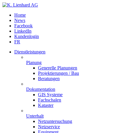
Home
News
Facebook
LinkedIn
Kundenlogin
FR
Dienstleistungen
Planung
Generelle Planungen
Projektierungen / Bau
Beratungen
Dokumentation
GIS Systeme
Fachschalen
Kataster
Unterhalt
Netzuntersuchung
Netzservice
Equipment