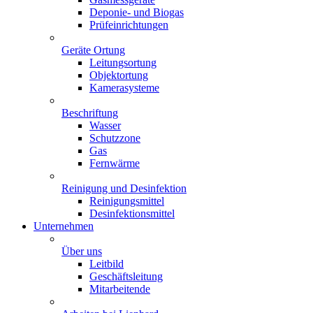
Deponie- und Biogas
Prüfeinrichtungen
Geräte Ortung
Leitungsortung
Objektortung
Kamerasysteme
Beschriftung
Wasser
Schutzzone
Gas
Fernwärme
Reinigung und Desinfektion
Reinigungsmittel
Desinfektionsmittel
Unternehmen
Über uns
Leitbild
Geschäftsleitung
Mitarbeitende