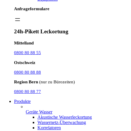
Anfrageformulare
24h-Pikett Leckortung
Mittelland
0800 80 88 55
Ostschweiz
0800 80 88 88
Region Bern
(nur zu Bürozeiten)
0800 80 88 77
Produkte
Geräte Wasser
Akustische Wasserleckortung
Wassernetz-Überwachung
Korrelatoren