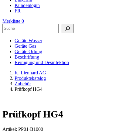
Kundenlogin
FR
Merkliste
0
Suchen
Geräte Wasser
Geräte Gas
Geräte Ortung
Beschriftung
Reinigung und Desinfektion
K. Lienhard AG
Produktekatalog
Zubehör
Prüfkopf HG4
Prüfkopf HG4
Artikel: PP01-B1000