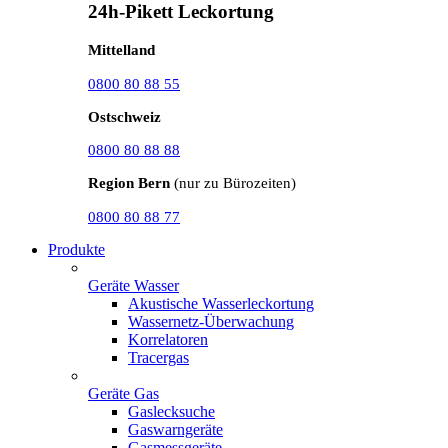
24h-Pikett Leckortung
Mittelland
0800 80 88 55
Ostschweiz
0800 80 88 88
Region Bern
(nur zu Bürozeiten)
0800 80 88 77
Produkte
Geräte Wasser
Akustische Wasserleckortung
Wassernetz-Überwachung
Korrelatoren
Tracergas
Geräte Gas
Gaslecksuche
Gaswarngeräte
Gasmessgeräte