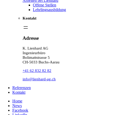
Arbeiten bei Lienhard
Offene Stellen
Lehrlingsausbildung
Kontakt
Adresse
K. Lienhard AG
Ingenieurbüro
Bolimattstrasse 5
CH-5033 Buchs-Aarau
+41 62 832 82 82
info@lienhard-ag.ch
Referenzen
Kontakt
Home
News
Facebook
LinkedIn