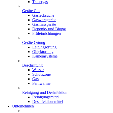
Tracergas
Geräte Gas
Gaslecksuche
Gaswarngeräte
Gasmessgeräte
Deponie- und Biogas
Prüfeinrichtungen
Geräte Ortung
Leitungsortung
Objektortung
Kamerasysteme
Beschriftung
Wasser
Schutzzone
Gas
Fernwärme
Reinigung und Desinfektion
Reinigungsmittel
Desinfektionsmittel
Unternehmen