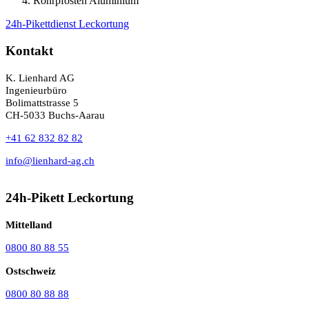
Rohrpfosten Aluminium
24h-Pikettdienst Leckortung
Kontakt
K. Lienhard AG
Ingenieurbüro
Bolimattstrasse 5
CH-5033 Buchs-Aarau
+41 62 832 82 82
info@lienhard-ag.ch
24h-Pikett Leckortung
Mittelland
0800 80 88 55
Ostschweiz
0800 80 88 88