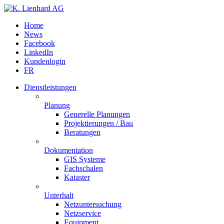
Home
News
Facebook
LinkedIn
Kundenlogin
FR
Dienstleistungen
Planung
Generelle Planungen
Projektierungen / Bau
Beratungen
Dokumentation
GIS Systeme
Fachschalen
Kataster
Unterhalt
Netzuntersuchung
Netzservice
Equipment