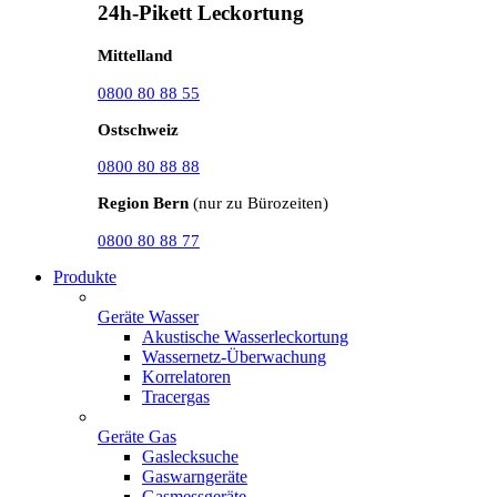
24h-Pikett Leckortung
Mittelland
0800 80 88 55
Ostschweiz
0800 80 88 88
Region Bern
(nur zu Bürozeiten)
0800 80 88 77
Produkte
Geräte Wasser
Akustische Wasserleckortung
Wassernetz-Überwachung
Korrelatoren
Tracergas
Geräte Gas
Gaslecksuche
Gaswarngeräte
Gasmessgeräte