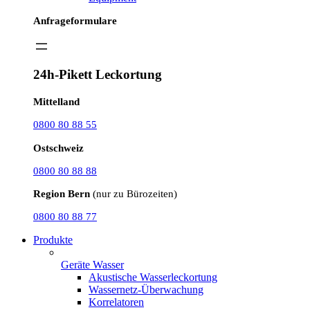
Anfrageformulare
24h-Pikett Leckortung
Mittelland
0800 80 88 55
Ostschweiz
0800 80 88 88
Region Bern
(nur zu Bürozeiten)
0800 80 88 77
Produkte
Geräte Wasser
Akustische Wasserleckortung
Wassernetz-Überwachung
Korrelatoren