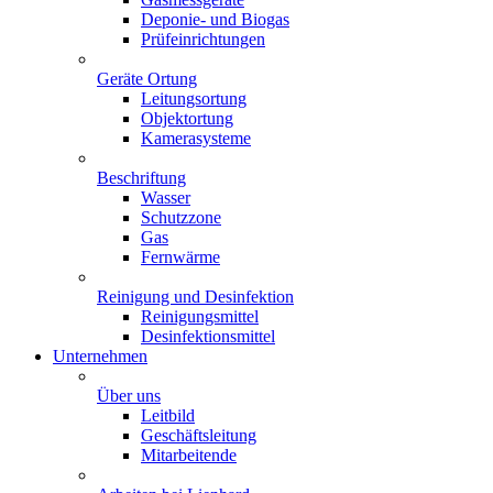
Deponie- und Biogas
Prüfeinrichtungen
Geräte Ortung
Leitungsortung
Objektortung
Kamerasysteme
Beschriftung
Wasser
Schutzzone
Gas
Fernwärme
Reinigung und Desinfektion
Reinigungsmittel
Desinfektionsmittel
Unternehmen
Über uns
Leitbild
Geschäftsleitung
Mitarbeitende