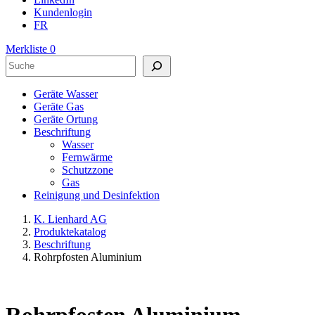
Kundenlogin
FR
Merkliste
0
Suchen
Geräte Wasser
Geräte Gas
Geräte Ortung
Beschriftung
Wasser
Fernwärme
Schutzzone
Gas
Reinigung und Desinfektion
K. Lienhard AG
Produktekatalog
Beschriftung
Rohrpfosten Aluminium