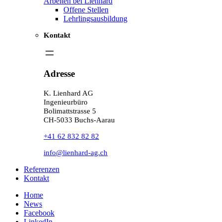
Arbeiten bei Lienhard
Offene Stellen
Lehrlingsausbildung
Kontakt
Adresse
K. Lienhard AG
Ingenieurbüro
Bolimattstrasse 5
CH-5033 Buchs-Aarau
+41 62 832 82 82
info@lienhard-ag.ch
Referenzen
Kontakt
Home
News
Facebook
LinkedIn