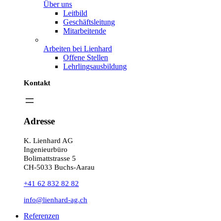
Über uns
Leitbild
Geschäftsleitung
Mitarbeitende
Arbeiten bei Lienhard
Offene Stellen
Lehrlingsausbildung
Kontakt
Adresse
K. Lienhard AG
Ingenieurbüro
Bolimattstrasse 5
CH-5033 Buchs-Aarau
+41 62 832 82 82
info@lienhard-ag.ch
Referenzen